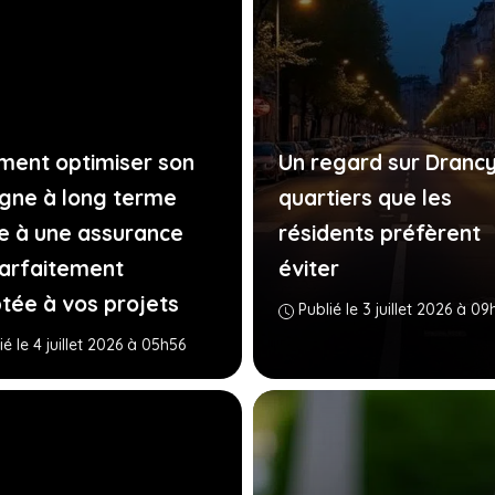
ent optimiser son
Un regard sur Drancy 
gne à long terme
quartiers que les
e à une assurance
résidents préfèrent
parfaitement
éviter
tée à vos projets
Publié le 3 juillet 2026 à 0
ié le 4 juillet 2026 à 05h56