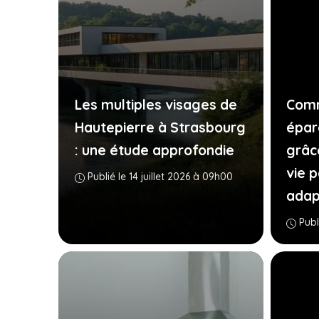
Les multiples visages de
Comm
Hautepierre à Strasbourg
épar
: une étude approfondie
grâc
vie 
Publié le 14 juillet 2026 à 09h00
adap
Publ