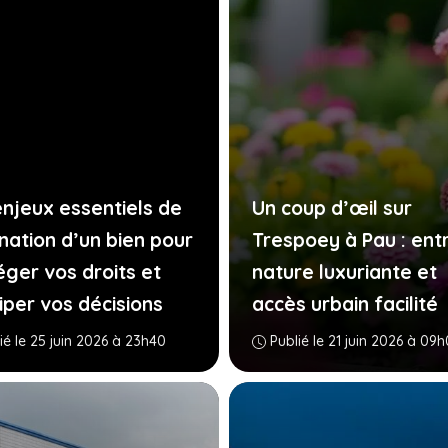
enjeux essentiels de
Un coup d’œil sur
énation d’un bien pour
Trespoey à Pau : ent
éger vos droits et
nature luxuriante et
iper vos décisions
accès urbain facilité
ié le 25 juin 2026 à 23h40
Publié le 21 juin 2026 à 09