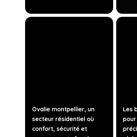
Ovalie montpellier, un
Les 
secteur résidentiel où
pour
confort, sécurité et
préc