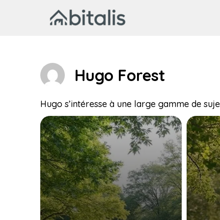
Aller
au
contenu
Hugo Forest
Hugo s’intéresse à une large gamme de sujets