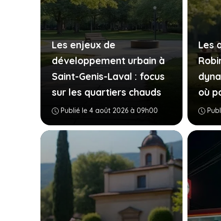
Les enjeux de
Les q
développement urbain à
Robi
Saint-Genis-Laval : focus
dyna
sur les quartiers chauds
où p
Publié le 4 août 2026 à 09h00
Publ