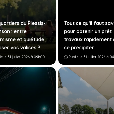
uartiers du Plessis-
Tout ce qu’il faut sav
nson : entre
pour obtenir un prêt
misme et quiétude,
travaux rapidement 
oser vos valises ?
se précipiter
ié le 31 juillet 2026 à 09h00
Publié le 31 juillet 2026 à 0