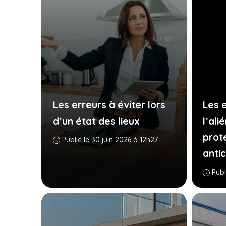
Les erreurs à éviter lors
Les 
d’un état des lieux
l’ali
prot
Publié le 30 juin 2026 à 12h27
antic
Publ