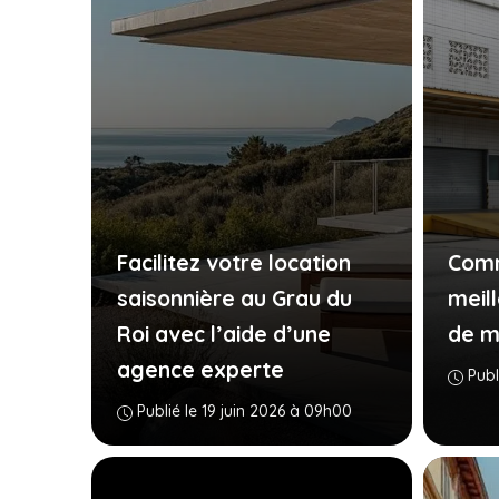
Facilitez votre location
Comm
saisonnière au Grau du
meill
Roi avec l’aide d’une
de m
agence experte
Publ
Publié le 19 juin 2026 à 09h00