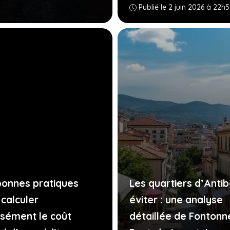
Publié le 2 juin 2026 à 22h
bonnes pratiques
Les quartiers d’Antib
 calculer
éviter : une analyse
isément le coût
détaillée de Fontonn