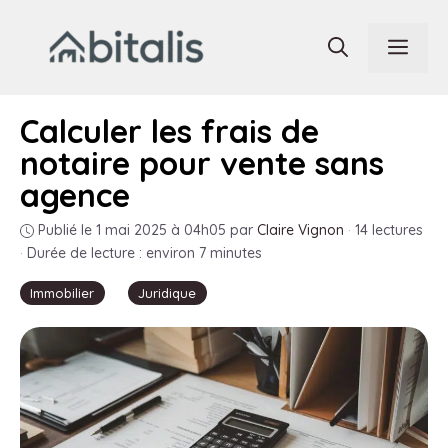
Aller
au
Men
contenu
Calculer les frais de
notaire pour vente sans
agence
Publié le 1 mai 2025 à 04h05
par
Claire Vignon
·
14 lectures
·
Durée de lecture : environ 7 minutes
Immobilier
Juridique