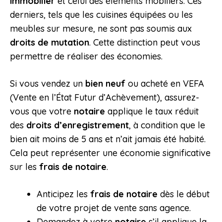
immobilier
et celui des éléments mobiliers. Ces
derniers, tels que les cuisines équipées ou les
meubles sur mesure, ne sont pas soumis aux
droits de mutation
. Cette distinction peut vous
permettre de réaliser des économies.
Si vous vendez un
bien neuf
ou acheté en VEFA
(Vente en l’État Futur d’Achèvement), assurez-
vous que votre
notaire
applique le taux réduit
des
droits d’enregistrement
, à condition que le
bien ait moins de 5 ans et n’ait jamais été habité.
Cela peut représenter une économie significative
sur les
frais de notaire
.
Anticipez les
frais de notaire
dès le début
de votre projet de vente sans agence.
Demandez à votre
notaire
s’il applique la