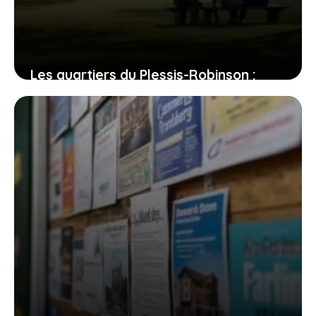
Les quartiers du Plessis-Robinson :
entre dynamisme et quiétude, où
poser vos valises ?
31 juillet 2026