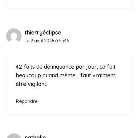
thierryéclipse
Le 9 avril 2026 à 5h46
42 faits de délinquance par jour, ça fait
beaucoup quand même… faut vraiment
être vigilant.
Répondre
nathalie