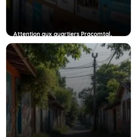
Attention aux quartiers Pracomtal,
ouest et nord à Montélimar : ce que
vous devez savoir
30 juillet 2026