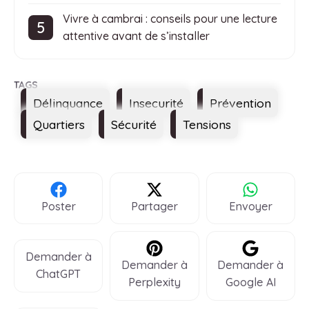
Vivre à cambrai : conseils pour une lecture
attentive avant de s’installer
Étiquettes
Délinquance
Insecurité
Prévention
Quartiers
Sécurité
Tensions
Poster
Partager
Envoyer
Demander à
Demander à
Demander à
ChatGPT
Perplexity
Google AI