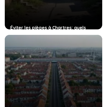
Éviter les pièges à Chartres: quels
quartiers sont à risque pour les
habitants?
24 juillet 2026