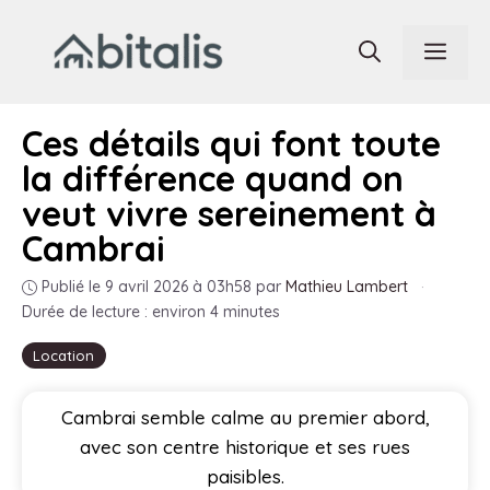
Aller
au
Men
contenu
Ces détails qui font toute
la différence quand on
veut vivre sereinement à
Cambrai
Publié le 9 avril 2026 à 03h58
par
Mathieu Lambert
·
Durée de lecture : environ 4 minutes
Location
Cambrai semble calme au premier abord,
avec son centre historique et ses rues
paisibles.