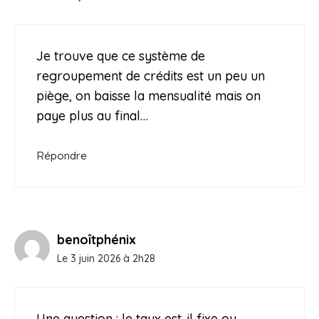
Je trouve que ce système de
regroupement de crédits est un peu un
piège, on baisse la mensualité mais on
paye plus au final…
Répondre
benoîtphénix
Le 3 juin 2026 à 2h28
Une question : le taux est-il fixe ou