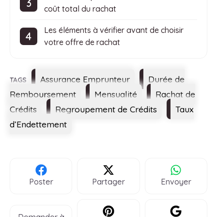
coût total du rachat
Les éléments à vérifier avant de choisir
votre offre de rachat
Étiquettes
Assurance Emprunteur
Durée de
Remboursement
Mensualité
Rachat de
Crédits
Regroupement de Crédits
Taux
d’Endettement
Poster
Partager
Envoyer