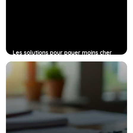
Les solutions pour payer moins cher
son assurance prêt immobilier sans
sacrifier la couverture
17 mars 2026