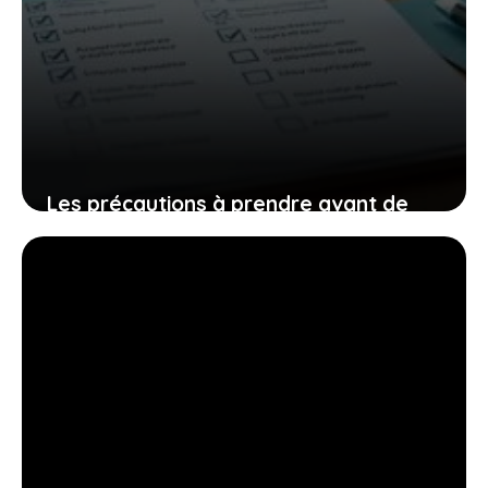
Les précautions à prendre avant de
finaliser l’achat de votre résidence
12 novembre 2025