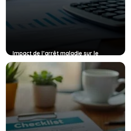
Impact de l’arrêt maladie sur le
remboursement de prêt : rôle de
l’assurance emprunteur
17 janvier 2026