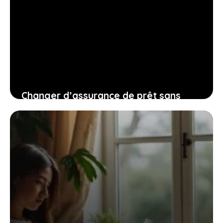
Changer d’assurance de prêt sans
frais : guide complet pour alléger vos
mensualités
8 octobre 2025