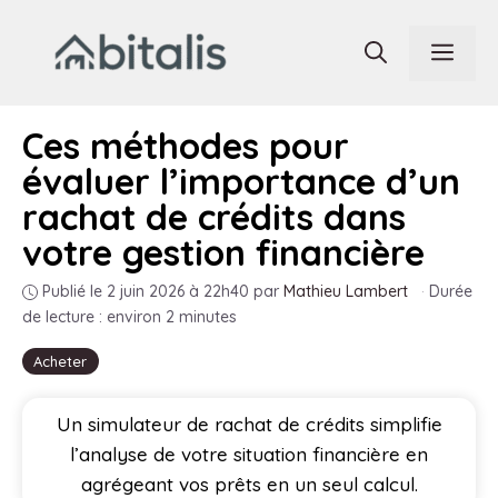
Aller
au
Men
contenu
Ces méthodes pour
évaluer l’importance d’un
rachat de crédits dans
votre gestion financière
Publié le 2 juin 2026 à 22h40
par
Mathieu Lambert
·
Durée
de lecture : environ 2 minutes
Acheter
Un simulateur de rachat de crédits simplifie
l’analyse de votre situation financière en
agrégeant vos prêts en un seul calcul.