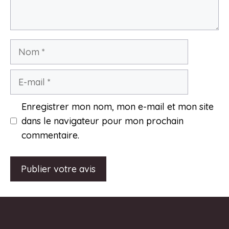
Nom
E-
mail
Enregistrer mon nom, mon e-mail et mon site
dans le navigateur pour mon prochain
commentaire.
A
l
t