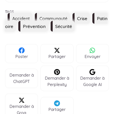
Étiquettes
Accident
Communauté
Crise
Patin
oire
Prévention
Sécurité
Poster
Partager
Envoyer
Demander à
Demander à
Demander à
ChatGPT
Perplexity
Google AI
Demander à
Partager
Groq