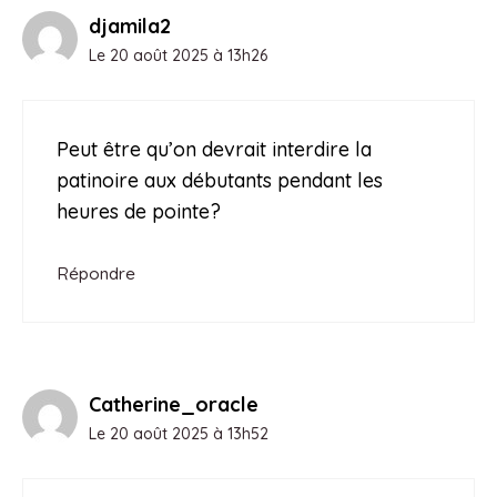
djamila2
Le 20 août 2025 à 13h26
Peut être qu’on devrait interdire la
patinoire aux débutants pendant les
heures de pointe?
Répondre
Catherine_oracle
Le 20 août 2025 à 13h52