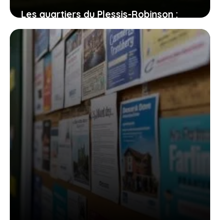
Les quartiers du Plessis-Robinson :
entre dynamisme et quiétude, où
poser vos valises ?
31 juillet 2026