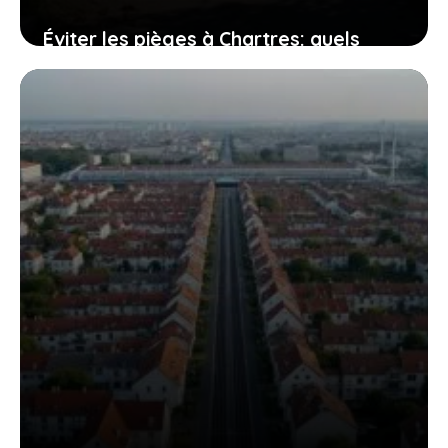
Éviter les pièges à Chartres: quels
quartiers sont à risque pour les
habitants?
24 juillet 2026