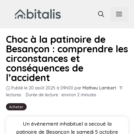
Aller
au
Men
contenu
Choc à la patinoire de
Besançon : comprendre les
circonstances et
conséquences de
l’accident
Publié le 20 août 2025 à 09h00
par
Mathieu Lambert
·
11
lectures
·
Durée de lecture : environ 2 minutes
Acheter
Un événement inhabituel a secoué la
patinoire de Besançon le samedi 5 octobre