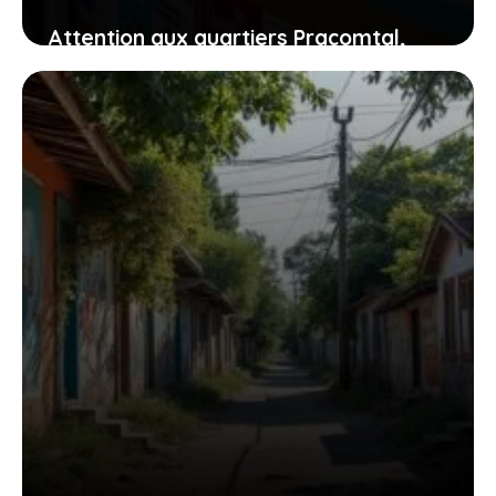
Attention aux quartiers Pracomtal,
ouest et nord à Montélimar : ce que
vous devez savoir
30 juillet 2026