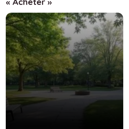
« Acheter »