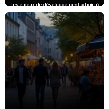
Les enjeux de développement urbain à
Saint-Genis-Laval : focus sur les
quartiers chauds
4 août 2026