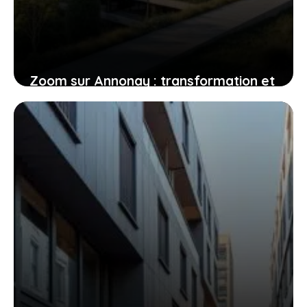
Zoom sur Annonay : transformation et
enjeux des quartiers de La
Lombardière, Le Deûme et Font
Chevalier
6 novembre 2025