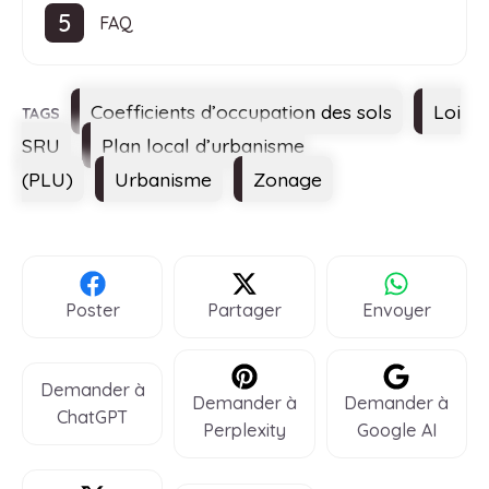
FAQ
Étiquettes
Coefficients d’occupation des sols
Loi
SRU
Plan local d’urbanisme
(PLU)
Urbanisme
Zonage
Poster
Partager
Envoyer
Demander à
Demander à
Demander à
ChatGPT
Perplexity
Google AI