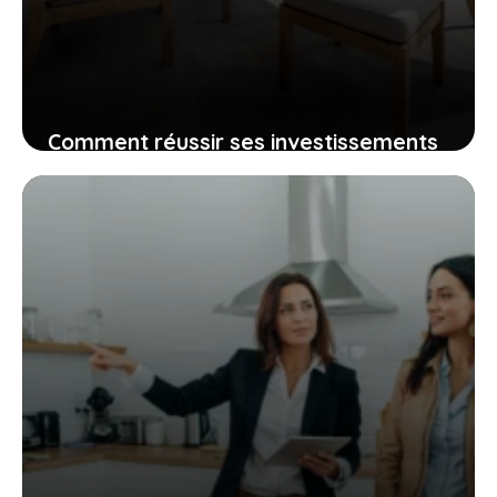
Comment réussir ses investissements
immobiliers à Rixensart et à Lasne ?
24 juillet 2026