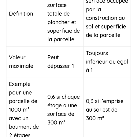
surface occupée
surface
par la
Définition
totale de
construction au
plancher et
sol et superficie
superficie de
de la parcelle
la parcelle
Toujours
Valeur
Peut
inférieur ou égal
maximale
dépasser 1
à 1
Exemple
pour une
0,6 si chaque
parcelle de
0,3 si l’emprise
étage a une
1000 m²
au sol est de
surface de
avec un
300 m²
300 m²
bâtiment de
2 étages