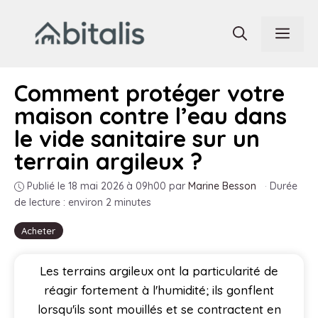
Aller
au
Men
contenu
Comment protéger votre
maison contre l’eau dans
le vide sanitaire sur un
terrain argileux ?
Publié le 18 mai 2026 à 09h00
par
Marine Besson
·
Durée
de lecture : environ 2 minutes
Acheter
Les terrains argileux ont la particularité de
réagir fortement à l'humidité; ils gonflent
lorsqu'ils sont mouillés et se contractent en