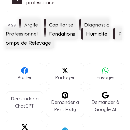
professionnel
Étiquettes
Argile
Capillarité
Diagnostic
Professionnel
Fondations
Humidité
P
ompe de Relevage
Poster
Partager
Envoyer
Demander à
Demander à
Demander à
ChatGPT
Perplexity
Google AI