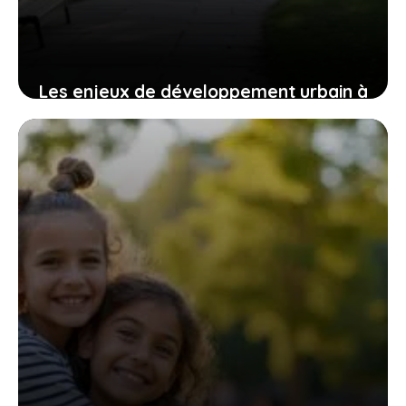
Les enjeux de développement urbain à
Saint-Genis-Laval : focus sur les
quartiers chauds
4 août 2026