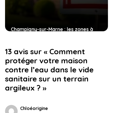
Champigny-sur-Marne : les zones à
éviter pour les futurs habitants
1 août 2026
13 avis sur « Comment
protéger votre maison
contre l’eau dans le vide
sanitaire sur un terrain
argileux ? »
Chloéorigine