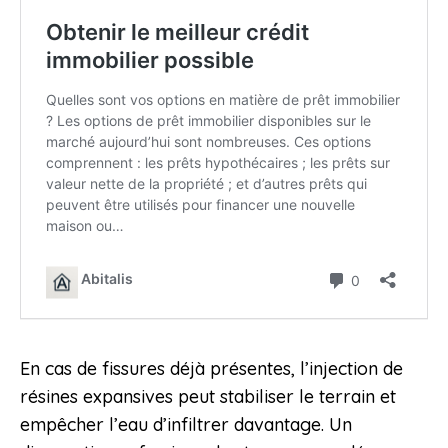
En cas de fissures déjà présentes, l’injection de
résines expansives peut stabiliser le terrain et
empêcher l’eau d’infiltrer davantage. Un