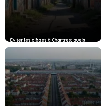
Éviter les pièges à Chartres: quels
quartiers sont à risque pour les
habitants?
24 juillet 2026