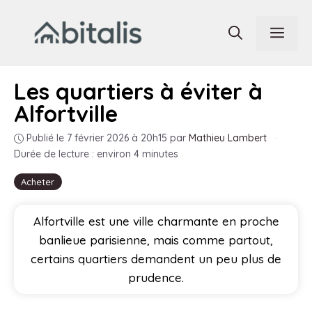
Aller
au
Men
contenu
Les quartiers à éviter à
Alfortville
Publié le 7 février 2026 à 20h15
par
Mathieu Lambert
·
Durée de lecture : environ 4 minutes
Acheter
Alfortville est une ville charmante en proche
banlieue parisienne, mais comme partout,
certains quartiers demandent un peu plus de
prudence.