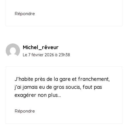
Répondre
Michel_rêveur
Le 7 février 2026 à 23h38
J’habite près de la gare et franchement,
j’ai jamais eu de gros soucis, faut pas
exagérer non plus…
Répondre