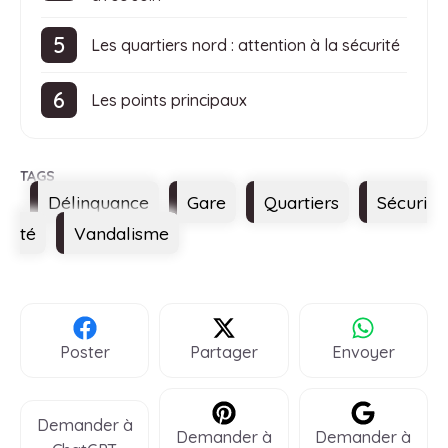
Les quartiers nord : attention à la sécurité
Les points principaux
Étiquettes
Délinquance
Gare
Quartiers
Sécuri
té
Vandalisme
Poster
Partager
Envoyer
Demander à
Demander à
Demander à