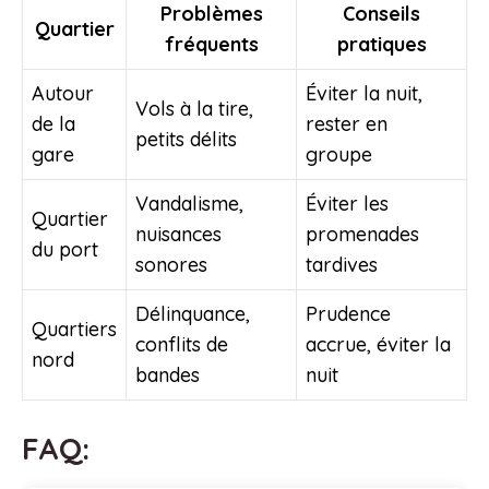
Problèmes
Conseils
Quartier
fréquents
pratiques
Autour
Éviter la nuit,
Vols à la tire,
de la
rester en
petits délits
gare
groupe
Vandalisme,
Éviter les
Quartier
nuisances
promenades
du port
sonores
tardives
Délinquance,
Prudence
Quartiers
conflits de
accrue, éviter la
nord
bandes
nuit
FAQ: