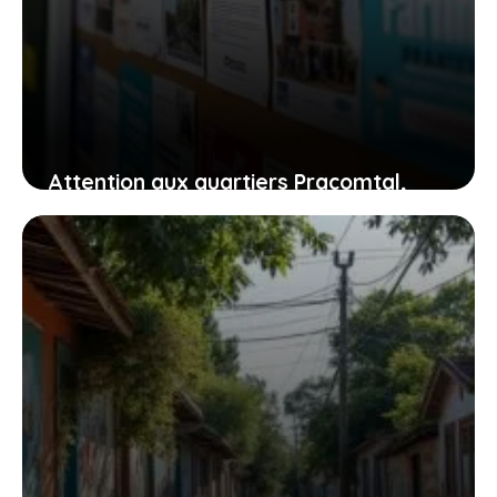
Attention aux quartiers Pracomtal,
ouest et nord à Montélimar : ce que
vous devez savoir
30 juillet 2026