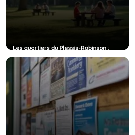
Les quartiers du Plessis-Robinson :
entre dynamisme et quiétude, où
poser vos valises ?
31 juillet 2026