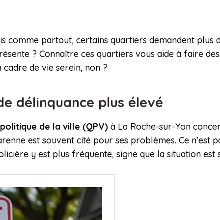
is comme partout, certains quartiers demandent plus d’
résente ? Connaître ces quartiers vous aide à faire de
 cadre de vie serein, non ?
 de délinquance plus élevé
politique de la ville (QPV)
à La Roche-sur-Yon concentr
arenne est souvent cité pour ses problèmes. Ce n’est pa
olicière y est plus fréquente, signe que la situation est 