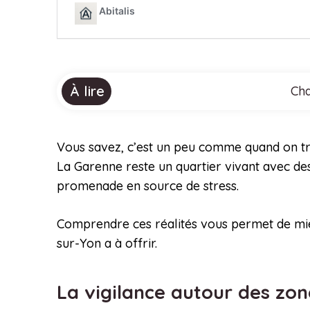
À lire
Cha
Vous savez, c’est un peu comme quand on trav
La Garenne reste un quartier vivant avec des 
promenade en source de stress.
Comprendre ces réalités vous permet de mieu
sur-Yon a à offrir.
La vigilance autour des zo