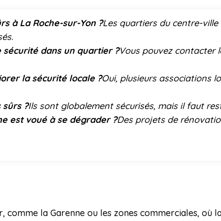
sûrs à La Roche-sur-Yon ?
Les quartiers du centre-ville
sés.
sécurité dans un quartier ?
Vous pouvez contacter la 
orer la sécurité locale ?
Oui, plusieurs associations lo
 sûrs ?
Ils sont globalement sécurisés, mais il faut rest
ne est voué à se dégrader ?
Des projets de rénovation
er, comme la Garenne ou les zones commerciales, où la 