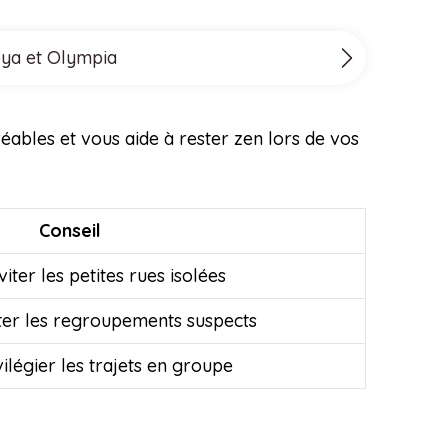
Poya et Olympia
éables et vous aide à rester zen lors de vos
Conseil
viter les petites rues isolées
viter les regroupements suspects
vilégier les trajets en groupe