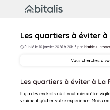
Aller
au
contenu
Les quartiers à éviter 
Publié le 10 janvier 2026 à 20h15
par
Mathieu Lamber
Vous cherchez à vou
Les quartiers à éviter à L
Il y a des endroits où il vaut mieux être vig
vraiment gâcher votre expérience. Mais comme