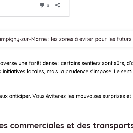
mpigny-sur-Marne : les zones à éviter pour les futurs
erse une forêt dense : certains sentiers sont sûrs, d’
initiatives locales, mais la prudence s’impose. Le sent
x anticiper. Vous éviterez les mauvaises surprises et
nes commerciales et des transport