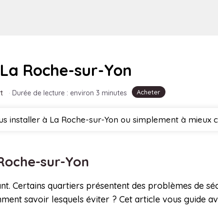
à La Roche-sur-Yon
Acheter
t
·
Durée de lecture : environ 3 minutes
s installer à La Roche-sur-Yon ou simplement à mieux con
a Roche-sur-Yon
ilant. Certains quartiers présentent des problèmes de sé
nt savoir lesquels éviter ? Cet article vous guide avec