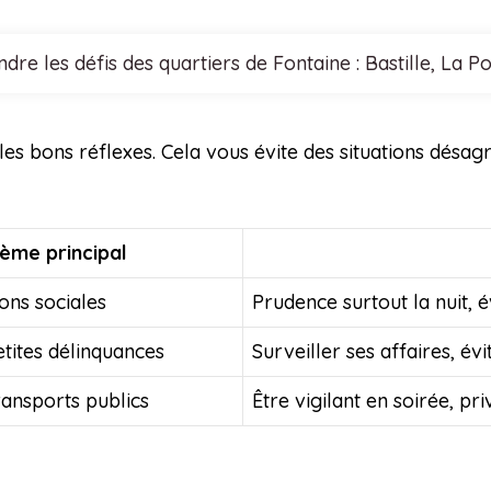
re les défis des quartiers de Fontaine : Bastille, La 
s bons réflexes. Cela vous évite des situations désagr
ème principal
ions sociales
Prudence surtout la nuit, é
petites délinquances
Surveiller ses affaires, é
ransports publics
Être vigilant en soirée, pri