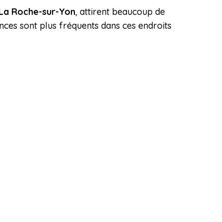
La Roche-sur-Yon
, attirent beaucoup de
ances sont plus fréquents dans ces endroits