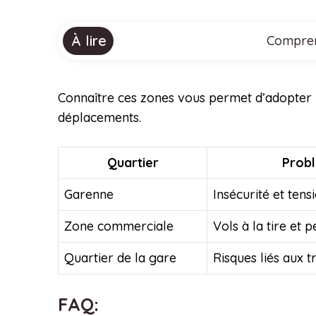
À lire
Comprend
Connaître ces zones vous permet d’adopter le
déplacements.
Quartier
Probl
Garenne
Insécurité et tens
Zone commerciale
Vols à la tire et 
Quartier de la gare
Risques liés aux t
FAQ: