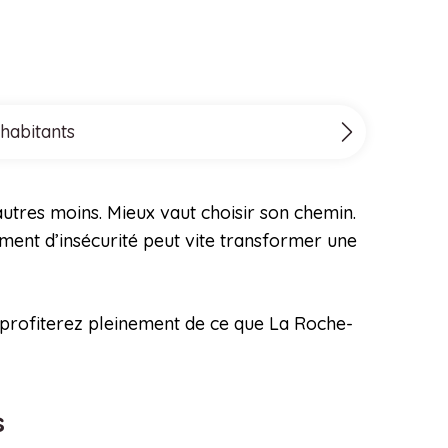
 habitants
autres moins. Mieux vaut choisir son chemin.
iment d’insécurité peut vite transformer une
 profiterez pleinement de ce que La Roche-
s