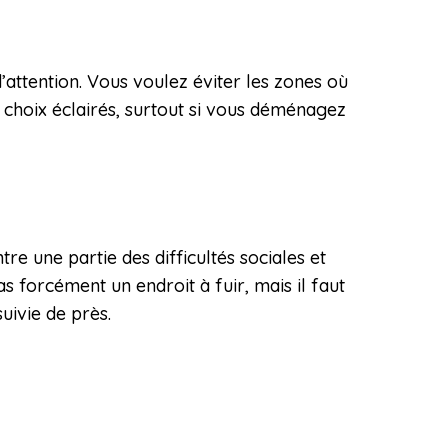
attention. Vous voulez éviter les zones où
s choix éclairés, surtout si vous déménagez
e une partie des difficultés sociales et
s forcément un endroit à fuir, mais il faut
suivie de près.