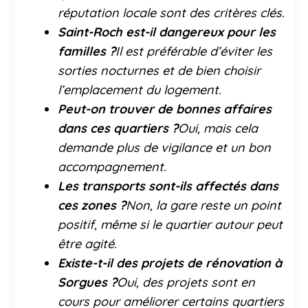
réputation locale sont des critères clés.
Saint-Roch est-il dangereux pour les
familles ?
Il est préférable d’éviter les
sorties nocturnes et de bien choisir
l’emplacement du logement.
Peut-on trouver de bonnes affaires
dans ces quartiers ?
Oui, mais cela
demande plus de vigilance et un bon
accompagnement.
Les transports sont-ils affectés dans
ces zones ?
Non, la gare reste un point
positif, même si le quartier autour peut
être agité.
Existe-t-il des projets de rénovation à
Sorgues ?
Oui, des projets sont en
cours pour améliorer certains quartiers