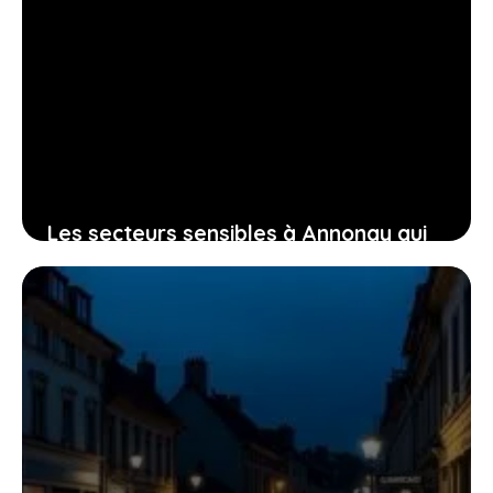
Les secteurs sensibles à Annonay qui
impactent le bien-être et la sérénité
des habitants
11 juillet 2026