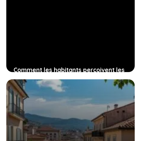
Comment les habitants perçoivent les
quartiers à éviter à conflans-sainte-
honorine et ce que cela implique pour
vous
3 juin 2026