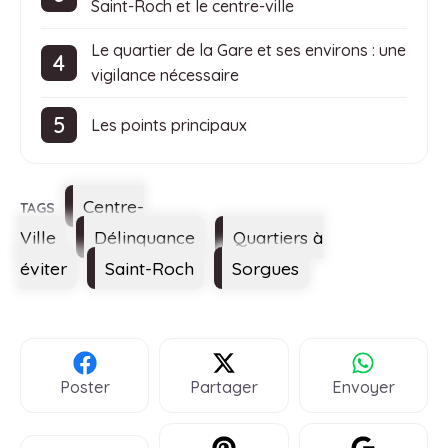
Saint-Roch et le centre-ville
Le quartier de la Gare et ses environs : une
vigilance nécessaire
Les points principaux
Étiquettes
Centre-
Ville
Délinquance
Quartiers à
éviter
Saint-Roch
Sorgues
Poster
Partager
Envoyer