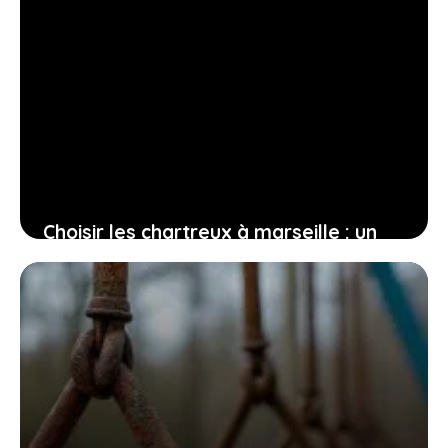
Choisir les chartreux à marseille : un
secteur central où la diversité côtoie
les inconvénients
11 mai 2026