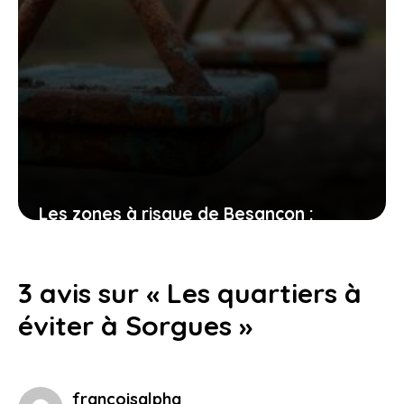
Les zones à risque de Besançon :
comprendre où il ne faut pas habiter
17 avril 2026
3 avis sur « Les quartiers à
éviter à Sorgues »
françoisalpha