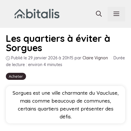
Aller
au
Men
contenu
Les quartiers à éviter à
Sorgues
Publié le 29 janvier 2026 à 20h15
par
Claire Vignon
·
Durée
de lecture : environ 4 minutes
Acheter
Sorgues est une ville charmante du Vaucluse,
mais comme beaucoup de communes,
certains quartiers peuvent présenter des
défis.