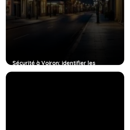
Sécurité à Voiron: identifier les
quartiers à haut risque
14 juin 2026