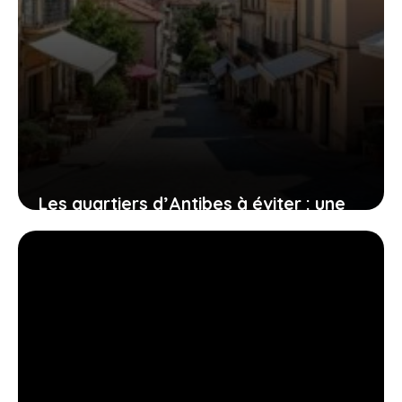
Les quartiers d’Antibes à éviter : une
analyse détaillée de Fontonne, Pont-
du-Lys et Jean-Jaurès
17 mai 2026