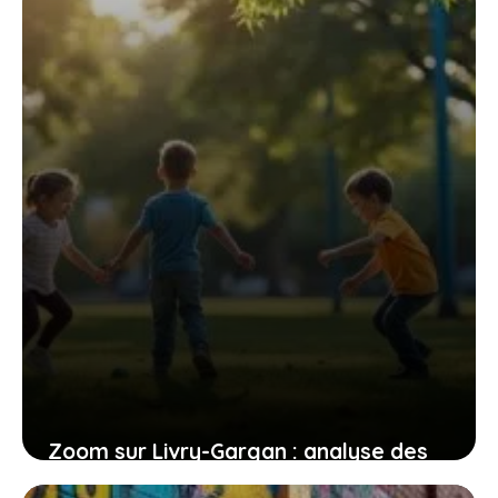
quartiers en mutation
2 juillet 2026
Zoom sur Livry-Gargan : analyse des
tensions et des initiatives en matière