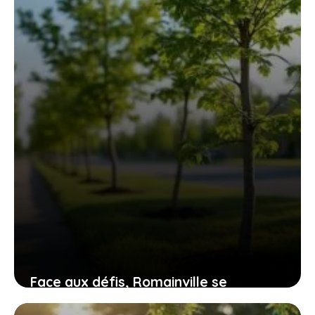
ses résidents
5 juillet 2026
Face aux défis, Romainville se
transforme : immersion dans trois