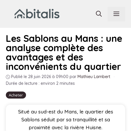
Aller
au
Men
contenu
Les Sablons au Mans : une
analyse complète des
avantages et des
inconvénients du quartier
Publié le 28 juin 2026 à 09h00
par
Mathieu Lambert
·
Durée de lecture : environ 2 minutes
Acheter
Situé au sud-est du Mans, le quartier des
Sablons séduit par sa tranquillité et sa
proximité avec la rivière Huisne.