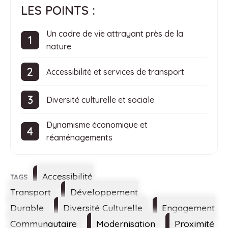
LES POINTS :
Un cadre de vie attrayant près de la
nature
Accessibilité et services de transport
Diversité culturelle et sociale
Dynamisme économique et
réaménagements
Étiquettes
Accessibilité
Transport
Développement
Durable
Diversité Culturelle
Engagement
Communautaire
Modernisation
Proximité