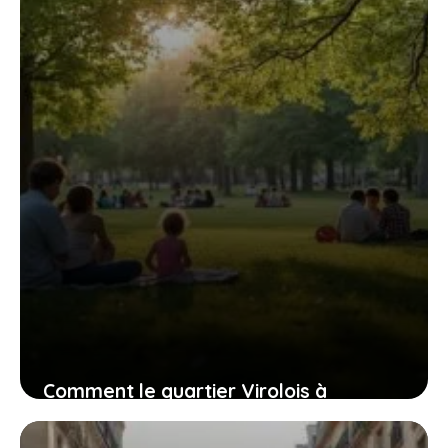
7 juillet 2026
Comment le quartier Virolois à
Tourcoing équilibre son passé et son