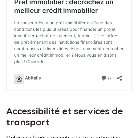
Accessibilité et services de
transport
Malgré sa légère excentricité, le quartier des