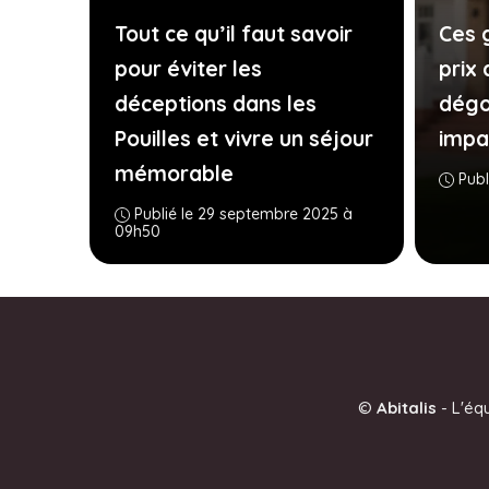
Tout ce qu’il faut savoir
Ces g
pour éviter les
prix 
déceptions dans les
dégo
Pouilles et vivre un séjour
impa
mémorable
Publ
Publié le 29 septembre 2025 à
09h50
©
Abitalis
-
L'éq