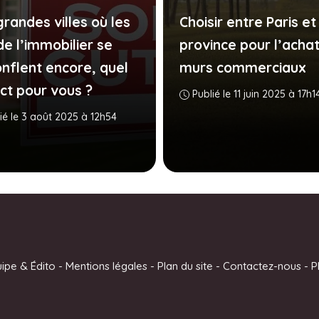
randes villes où les
Choisir entre Paris et
de l’immobilier se
province pour l’acha
nflent encore, quel
murs commerciaux
ct pour vous ?
Publié le 11 juin 2025 à 17h1
ié le 3 août 2025 à 12h54
uipe & Édito
-
Mentions légales
-
Plan du site
-
Contactez-nous
-
P