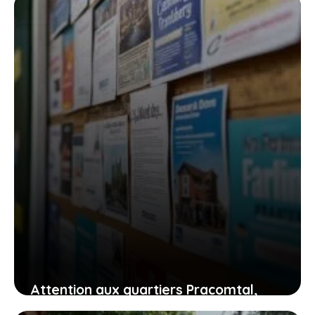
poser vos valises ?
31 juillet 2026
Attention aux quartiers Pracomtal,
ouest et nord à Montélimar : ce que