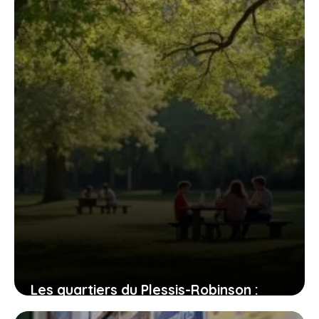
2 août 2026
Les quartiers du Plessis-Robinson :
entre dynamisme et quiétude, où