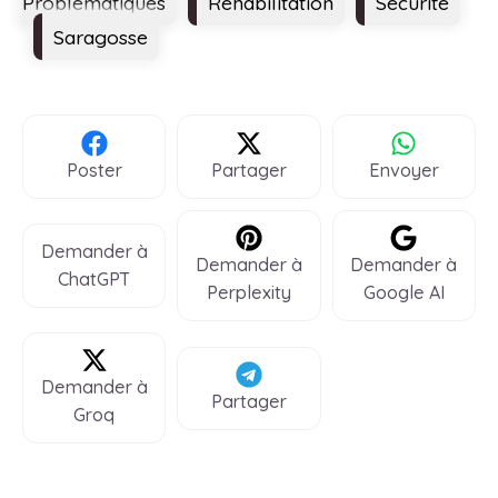
Problématiques
Réhabilitation
Sécurité
Saragosse
Poster
Partager
Envoyer
Demander à
Demander à
Demander à
ChatGPT
Perplexity
Google AI
Demander à
Partager
Groq