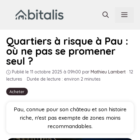
Aller
au
Men
contenu
Quartiers à risque à Pau :
où ne pas se promener
seul ?
Publié le 11 octobre 2025 à 09h00
par
Mathieu Lambert
·
12
lectures
·
Durée de lecture : environ 2 minutes
Acheter
Pau, connue pour son château et son histoire
riche, n'est pas exempte de zones moins
recommandables.