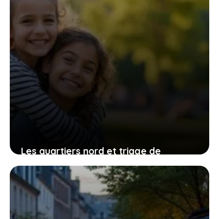
Les quartiers nord et triage de
Villeneuve-Saint-Georges : entre défis
et transformations
3 août 2026