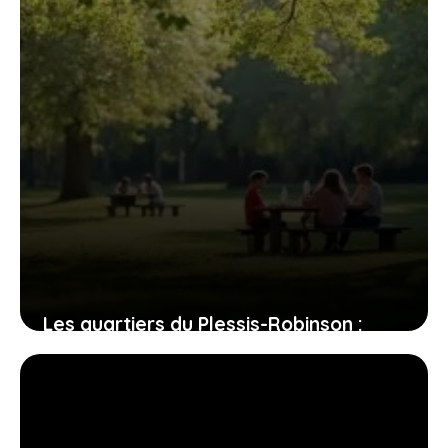
Les quartiers du Plessis-Robinson :
entre dynamisme et quiétude, où
poser vos valises ?
31 juillet 2026