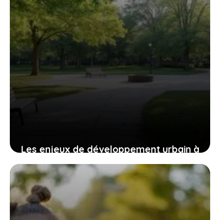
Les enjeux de développement urbain à
Saint-Genis-Laval : focus sur les
quartiers chauds
4 août 2026