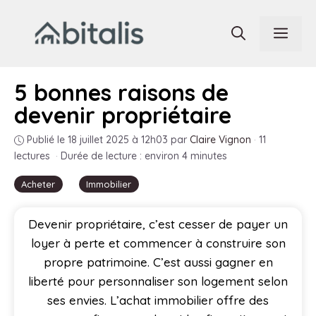
Aller
au
Men
contenu
5 bonnes raisons de
devenir propriétaire
Publié le 18 juillet 2025 à 12h03
par
Claire Vignon
·
11
lectures
·
Durée de lecture : environ 4 minutes
Acheter
Immobilier
Devenir propriétaire, c’est cesser de payer un
loyer à perte et commencer à construire son
propre patrimoine. C’est aussi gagner en
liberté pour personnaliser son logement selon
ses envies. L’achat immobilier offre des