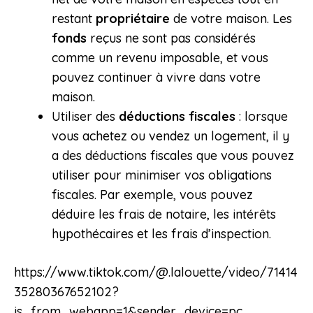
restant
propriétaire
de votre maison. Les
fonds
reçus ne sont pas considérés
comme un revenu imposable, et vous
pouvez continuer à vivre dans votre
maison.
Utiliser des
déductions fiscales
: lorsque
vous achetez ou vendez un logement, il y
a des déductions fiscales que vous pouvez
utiliser pour minimiser vos obligations
fiscales. Par exemple, vous pouvez
déduire les frais de notaire, les intérêts
hypothécaires et les frais d’inspection.
https://www.tiktok.com/@.lalouette/video/71414
35280367652102?
is_from_webapp=1&sender_device=pc