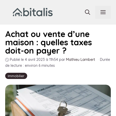
Aller
au
Men
contenu
Achat ou vente d’une
maison : quelles taxes
doit-on payer ?
Publié le 4 avril 2023 à 11h54
par
Mathieu Lambert
·
Durée
de lecture : environ 6 minutes
Immobilier