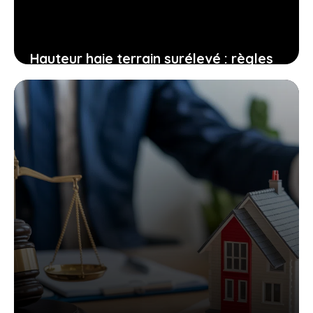
Hauteur haie terrain surélevé : règles
et calculs à respecter
17 janvier 2026