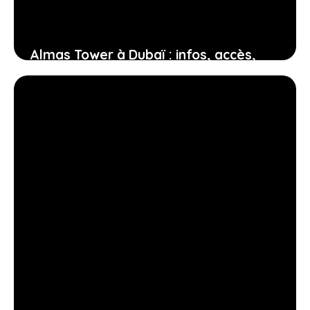
Almas Tower à Dubaï : infos, accès,
bureaux, services pratiques
18 janvier 2026