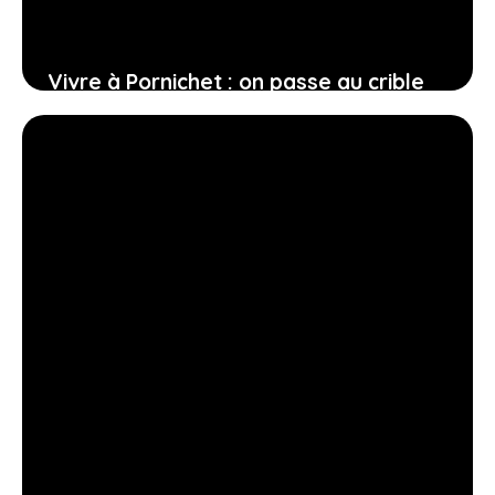
Vivre à Pornichet : on passe au crible
les meilleurs quartiers de la ville
12 février 2026