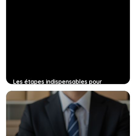
Les étapes indispensables pour
contrôler les charges des copropriétés
et alléger vos contributions annuelles
13 juin 2026