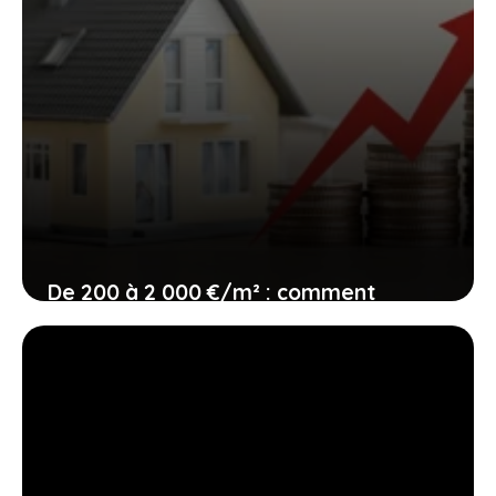
De 200 à 2 000 €/m² : comment
chiffrer sa rénovation sans se tromper
15 juin 2026