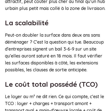
attractif, peut coûter plus cher au final qu’un hub
urbain plus petit mais collé à la zone de livraison.
La scalabilité
Peut-on doubler la surface dans deux ans sans
déménager ? C’est la question qui tue. Beaucoup
d’entreprises signent un bail 3-6-9 sur un site
qu’elles auront saturé en 18 mois. Il faut vérifier
les surfaces disponibles à côté, les extensions
possibles, les clauses de sortie anticipée.
Le coût total possédé (TCO)
Le loyer au m² ne dit rien. Ce qui compte, c’est le
TCO : loyer + charges + transport amont +
transport aval + main-d’œuvre locale + coût de