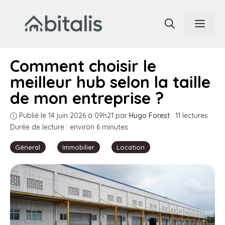
Aller
au
Men
contenu
Comment choisir le
meilleur hub selon la taille
de mon entreprise ?
Publié le 14 juin 2026 à 09h21
par
Hugo Forest
·
11 lectures
·
Durée de lecture : environ 6 minutes
Géneral
Immobilier
Location