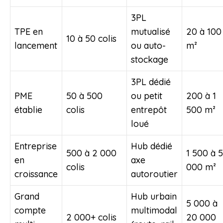
3PL
TPE en
mutualisé
20 à 100
10 à 50 colis
lancement
ou auto-
m²
stockage
3PL dédié
PME
50 à 500
ou petit
200 à 1
établie
colis
entrepôt
500 m²
loué
Entreprise
Hub dédié
500 à 2 000
1 500 à 5
en
axe
colis
000 m²
croissance
autoroutier
Grand
Hub urbain
5 000 à
compte
multimodal
2 000+ colis
20 000