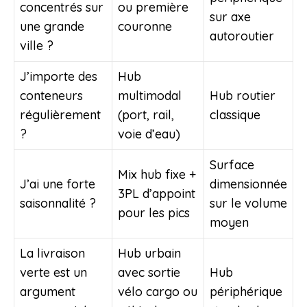
concentrés sur
ou première
sur axe
une grande
couronne
autoroutier
ville ?
J’importe des
Hub
conteneurs
multimodal
Hub routier
régulièrement
(port, rail,
classique
?
voie d’eau)
Surface
Mix hub fixe +
J’ai une forte
dimensionnée
3PL d’appoint
saisonnalité ?
sur le volume
pour les pics
moyen
La livraison
Hub urbain
verte est un
avec sortie
Hub
argument
vélo cargo ou
périphérique