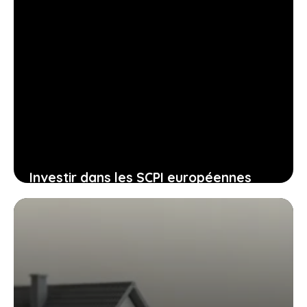
Investir dans les SCPI européennes
pour alléger la fiscalité et dynamiser
son patrimoine
21 juin 2026