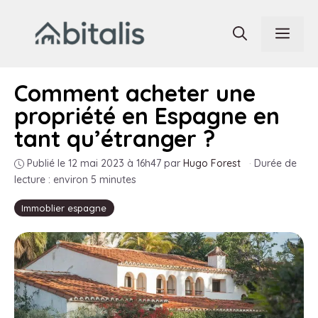
Aller
au
Men
contenu
Comment acheter une
propriété en Espagne en
tant qu’étranger ?
Publié le 12 mai 2023 à 16h47
par
Hugo Forest
·
Durée de
lecture : environ 5 minutes
Immoblier espagne