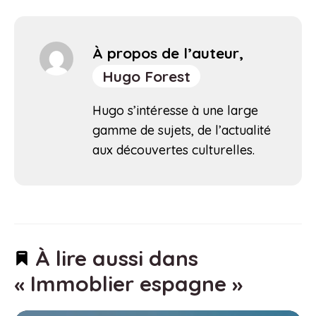
À propos de l’auteur,
Hugo Forest
Hugo s’intéresse à une large
gamme de sujets, de l’actualité
aux découvertes culturelles.
À lire aussi dans
« Immoblier espagne »