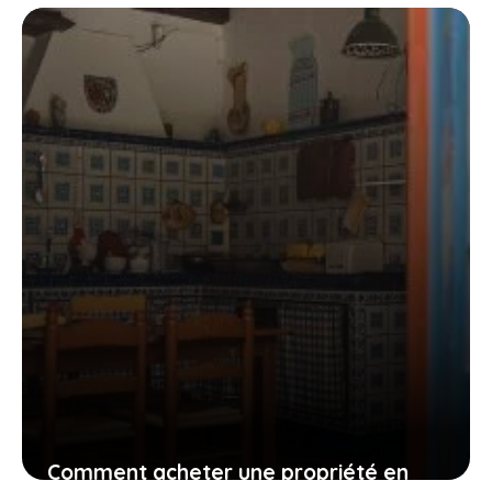
Espagne pour investir dans
l’immobilier locatif ?
22 mai 2023
Comment acheter une propriété en