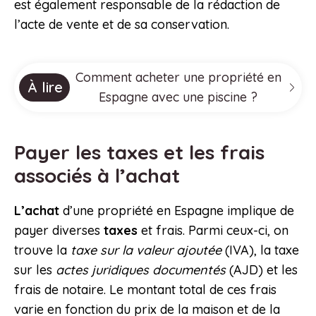
est également responsable de la rédaction de
l’acte de vente et de sa conservation.
Comment acheter une propriété en
À lire
Espagne avec une piscine ?
Payer les taxes et les frais
associés à l’achat
L’achat
d’une propriété en Espagne implique de
payer diverses
taxes
et frais. Parmi ceux-ci, on
trouve la
taxe sur la valeur ajoutée
(IVA), la taxe
sur les
actes juridiques documentés
(AJD) et les
frais de notaire. Le montant total de ces frais
varie en fonction du prix de la maison et de la