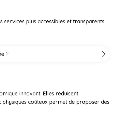
services plus accessibles et transparents.
ne ?
omique innovant. Elles réduisent
ux physiques coûteux permet de proposer des