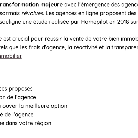
transformation majeure
avec l’émergence des agence
désormais
révolues
. Les agences en ligne proposent des 
souligne une étude réalisée par Homepilot en 2018 sur
e
est crucial pour réussir la vente de votre bien immobi
ls que les frais d’agence, la réactivité et la transparen
mmobilier
.
ices proposés
ion de l’agence
rouver la meilleure option
té de l’agence
sée dans votre région