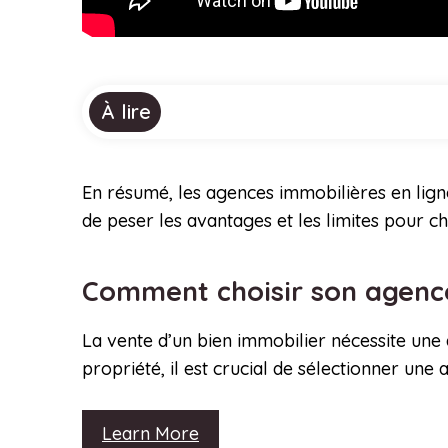
À lire
En résumé, les agences immobilières en lig
de peser les avantages et les limites pour ch
Comment choisir son agence
La vente d’un bien immobilier nécessite une
propriété, il est crucial de sélectionner un
Learn More