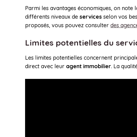
Parmi les avantages économiques, on note la
différents niveaux de
services
selon vos bes
proposés, vous pouvez consulter
des agenc
Limites potentielles du servi
Les limites potentielles concernent princi
direct avec leur
agent immobilier
. La quali