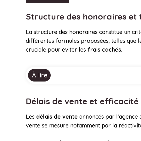
Structure des honoraires et
La structure des honoraires constitue un cri
différentes formules proposées, telles que le
cruciale pour éviter les
frais cachés
.
À lire
Délais de vente et efficacit
Les
délais de vente
annoncés par l’agence d
vente se mesure notamment par la réactivité