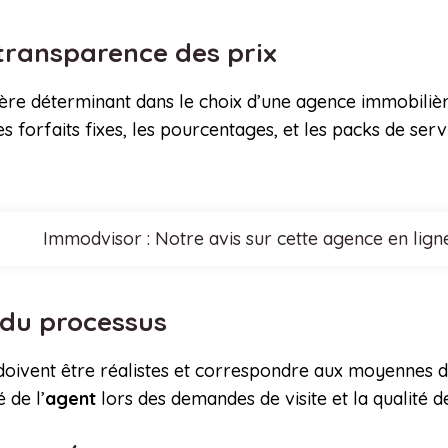
 transparence des prix
tère déterminant dans le choix d’une agence immobilière
s forfaits fixes, les pourcentages, et les packs de ser
Immodvisor : Notre avis sur cette agence en lign
é du processus
oivent être réalistes et correspondre aux moyennes du
 de l’
agent
lors des demandes de visite et la qualité de