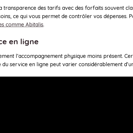
 transparence des tarifs avec des forfaits souvent cla
oins, ce qui vous permet de contrôler vos dépenses. Po
es comme Abitalis
.
ce en ligne
palement l’accompagnement physique moins présent. Cer
té du service en ligne peut varier considérablement d’u