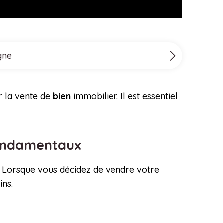
gne
r la vente de
bien
immobilier. Il est essentiel
 fondamentaux
r. Lorsque vous décidez de vendre votre
ins.