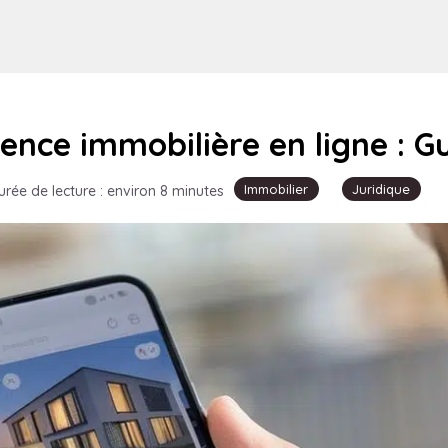
nce immobilière en ligne : G
Immobilier
Juridique
urée de lecture : environ 8 minutes