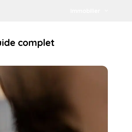
Immobilier
uide complet