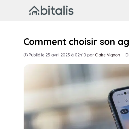
Aller
au
contenu
Comment choisir son age
Publié le 25 avril 2025 à 02h10
par
Claire Vignon
·
D