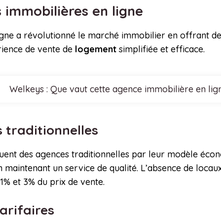
s immobilières en ligne
ne a révolutionné le marché immobilier en offrant des 
rience de vente de
logement
simplifiée et efficace.
Welkeys : Que vaut cette agence immobilière en lig
 traditionnelles
guent des agences traditionnelles par leur modèle écon
n maintenant un service de qualité. L’absence de loca
1% et 3% du prix de vente.
arifaires