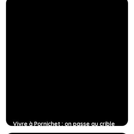
Vivre à Pornichet : on passe au crible
les meilleurs quartiers de la ville