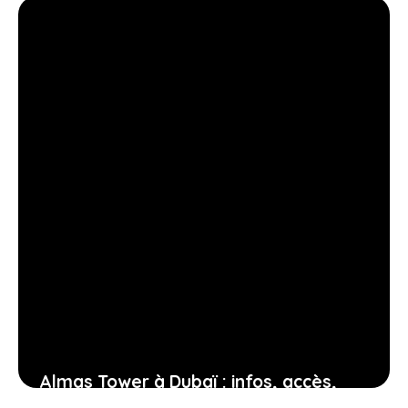
12 février 2026
Almas Tower à Dubaï : infos, accès,