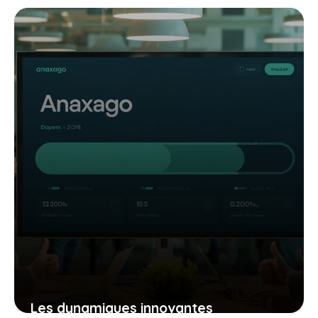
squatteur avec la loi anti squat 2025 :
ce que vous devez savoir
26 octobre 2025
Les dynamiques innovantes