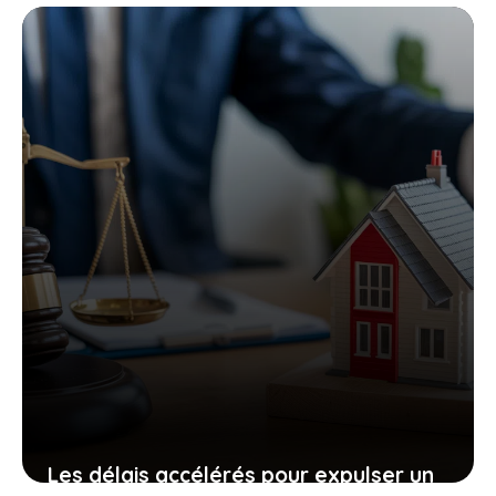
et calculs à respecter
17 janvier 2026
Les délais accélérés pour expulser un