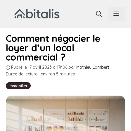
Aller
au
Men
contenu
Comment négocier le
loyer d’un local
commercial ?
Publié le 17 avril 2023 à 17h06
par
Mathieu Lambert
·
Durée de lecture : environ 5 minutes
Immobilier