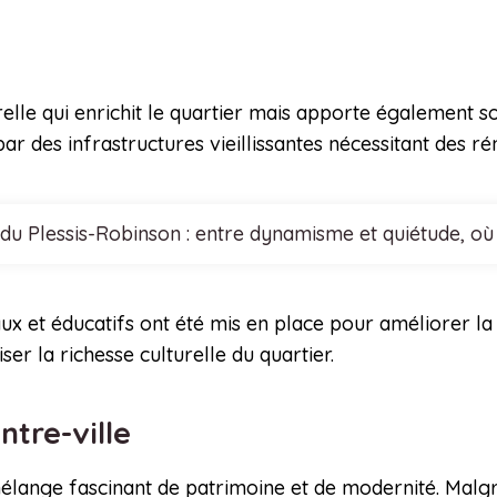
relle qui enrichit le quartier mais apporte également son
ar des infrastructures vieillissantes nécessitant des ré
 du Plessis-Robinson : entre dynamisme et quiétude, où
x et éducatifs ont été mis en place pour améliorer la 
iser la richesse culturelle du quartier.
ntre-ville
mélange fascinant de patrimoine et de modernité. Malgré