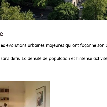
re
les évolutions urbaines majeures qui ont façonné son 
sans défis. La densité de population et l’intense activ