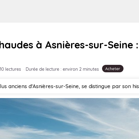
udes à Asnières-sur-Seine : V
Acheter
10 lectures
·
Durée de lecture : environ 2 minutes
plus anciens d'Asnières-sur-Seine, se distingue par son his