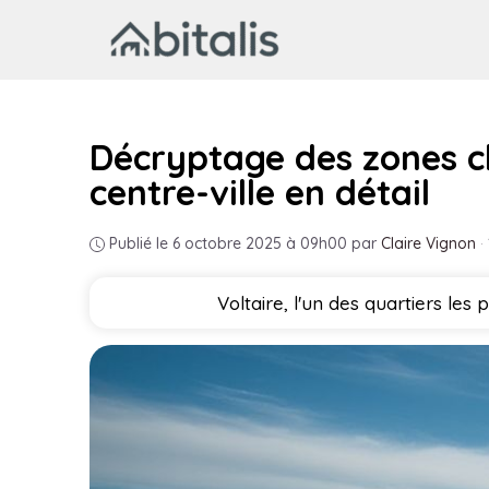
Aller
au
contenu
Décryptage des zones cha
centre-ville en détail
Publié le 6 octobre 2025 à 09h00
par
Claire Vignon
·
Voltaire, l'un des quartiers les 