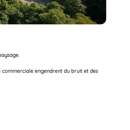
paysage.
ité commerciale engendrent du bruit et des