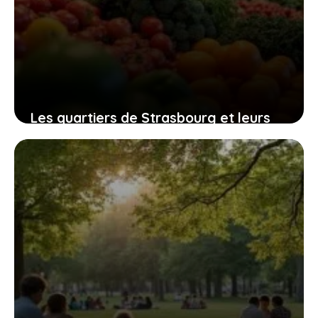
Les quartiers de Strasbourg et leurs
particularités : un regard sur Neuhof,
Hautepierre, Lingolsheim et Gare
7 juillet 2026