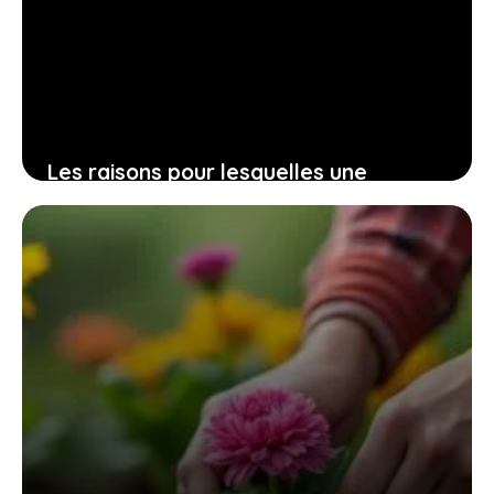
Les raisons pour lesquelles une
donnée d’entreprise cohérente
accélère la réussite de vos projets
immobiliers
21 juillet 2026