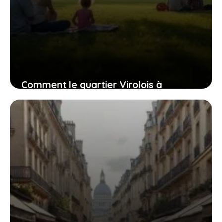
Comment le quartier Virolois à
Tourcoing équilibre son passé et son
avenir
6 juillet 2026