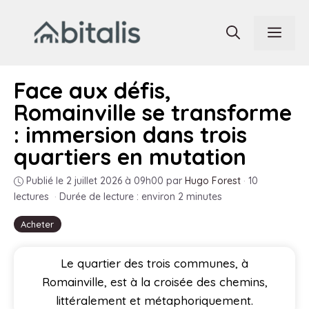
Aller
au
Men
contenu
Face aux défis,
Romainville se transforme
: immersion dans trois
quartiers en mutation
Publié le 2 juillet 2026 à 09h00
par
Hugo Forest
·
10
lectures
·
Durée de lecture : environ 2 minutes
Acheter
Le quartier des trois communes, à
Romainville, est à la croisée des chemins,
littéralement et métaphoriquement.