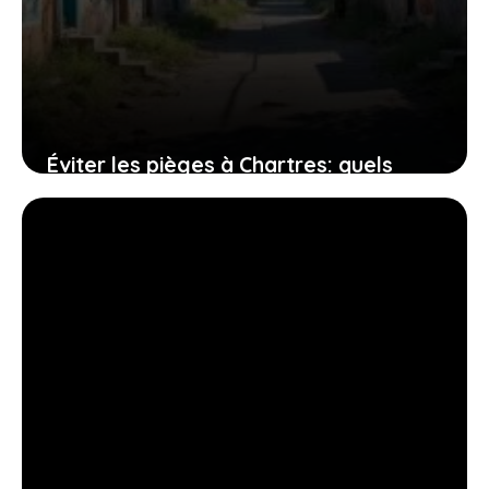
Éviter les pièges à Chartres: quels
quartiers sont à risque pour les
habitants?
24 juillet 2026