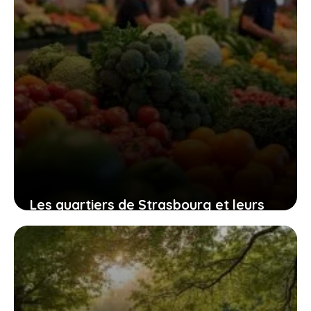
Les quartiers de Strasbourg et leurs
particularités : un regard sur Neuhof,
Hautepierre, Lingolsheim et Gare
7 juillet 2026