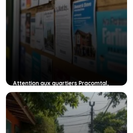
Attention aux quartiers Pracomtal,
ouest et nord à Montélimar : ce que
vous devez savoir
30 juillet 2026