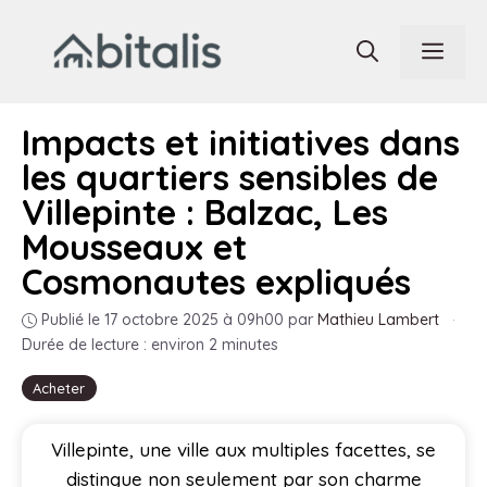
Aller
au
Men
contenu
Impacts et initiatives dans
les quartiers sensibles de
Villepinte : Balzac, Les
Mousseaux et
Cosmonautes expliqués
Publié le 17 octobre 2025 à 09h00
par
Mathieu Lambert
·
Durée de lecture : environ 2 minutes
Acheter
Villepinte, une ville aux multiples facettes, se
distingue non seulement par son charme