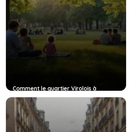
Comment le quartier Virolois à
Tourcoing équilibre son passé et son
avenir
6 juillet 2026