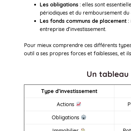
Les obligations
: elles sont essentie
périodiques et du remboursement du c
Les fonds communs de placement
:
entreprise d’investissement.
Pour mieux comprendre ces différents types 
outil a ses propres forces et faiblesses, et i
Un tableau 
Type d’investissement
Actions
P
Obligations
Immobilier
Pot