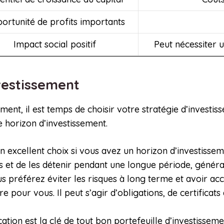
ortunité de profits importants
Impact social positif
Peut nécessiter 
nvestissement
ement, il est temps de choisir votre stratégie d’invest
re horizon d’investissement.
 un excellent choix si vous avez un horizon d’investiss
ons et de les détenir pendant une longue période, génér
ous préférez éviter les risques à long terme et avoir a
tre pour vous. Il peut s’agir d’obligations, de certifi
fication est la clé de tout bon portefeuille d’investissem