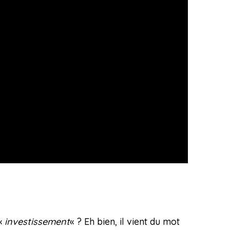
«
investissement
« ? Eh bien, il vient du mot