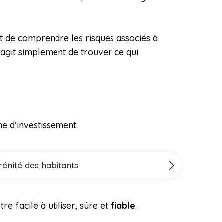
et de comprendre les risques associés à
s’agit simplement de trouver ce qui
me d’investissement.
rénité des habitants
e facile à utiliser, sûre et
fiable
.