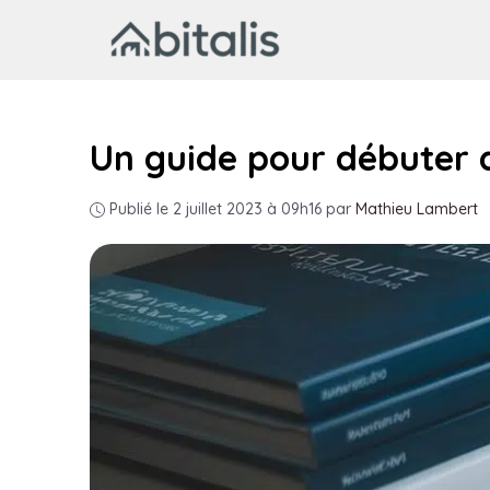
Aller
au
contenu
Un guide pour débuter d
Publié le 2 juillet 2023 à 09h16
par
Mathieu Lambert