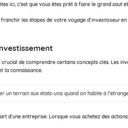
tes ici, c’est que vous êtes prêt à faire le grand saut e
à franchir les étapes de votre voyage d’
investisseur
en 
investissement
t crucial de comprendre certains concepts clés. Les inve
et la connaissance.
 un terrain aux états-unis quand on habite à l’étrang
part d’une entreprise. Lorsque vous achetez des actions