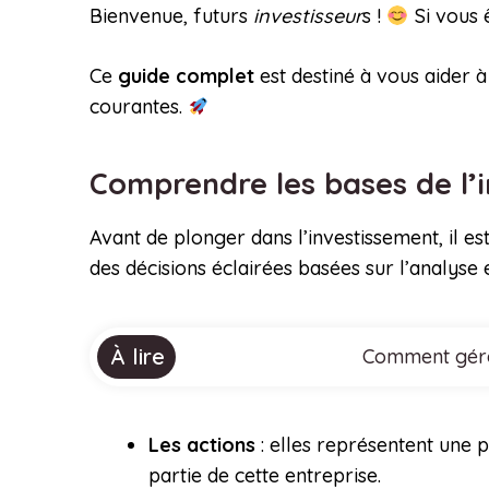
Bienvenue, futurs
investisseur
s !
Si vous ê
Ce
guide complet
est destiné à vous aider 
courantes.
Comprendre les bases de l’
Avant de plonger dans l’investissement, il es
des décisions éclairées basées sur l’analyse 
À lire
Comment gérer
Les actions
: elles représentent une 
partie de cette entreprise.