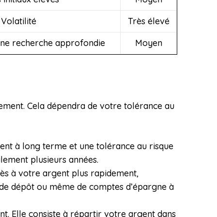
Volatilité
Très élevé
une recherche approfondie
Moyen
issement. Cela dépendra de votre tolérance au
ement à long terme et une tolérance au risque
alement plusieurs années.
ccès à votre argent plus rapidement,
cats de dépôt ou même de comptes d’épargne à
ent. Elle consiste à répartir votre argent dans