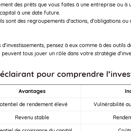
llement des prêts que vous faites à une entreprise ou 
apital à une date future.
 ils sont des regroupements d’actions, d’obligations ou
d’investissements, pensez à eux comme à des outils dan
ls peuvent tous jouer un rôle dans votre stratégie d’inv
éclairant pour comprendre l’inve
Avantages
In
otentiel de rendement élevé
Vulnérabilité a
Revenu stable
Rendeme
entiel de croissance du capital
Coûts