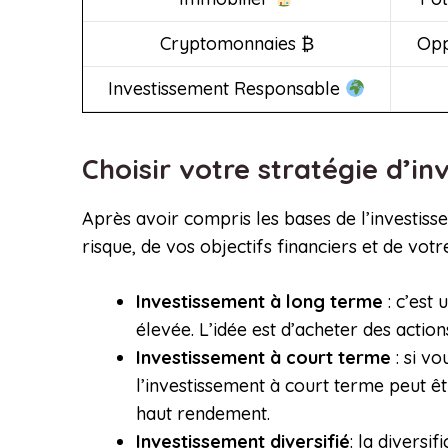
Cryptomonnaies ₿
Opp
Investissement Responsable
Choisir votre stratégie d’i
Après avoir compris les bases de l’investiss
risque, de vos objectifs financiers et de vot
Investissement à long terme
: c’est
élevée. L’idée est d’acheter des acti
Investissement à court terme
: si v
l’investissement à court terme peut ê
haut rendement.
Investissement diversifié
: la diversi