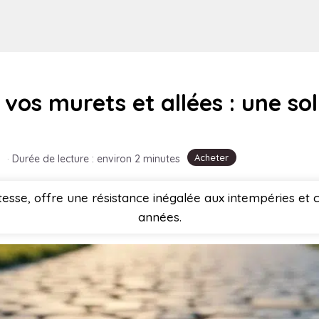
 vos murets et allées : une so
Acheter
·
Durée de lecture : environ 2 minutes
tesse, offre une résistance inégalée aux intempéries et 
années.