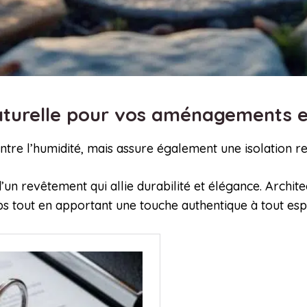
 naturelle pour vos aménagements 
tre l’humidité, mais assure également une isolation r
’un revêtement qui allie durabilité et élégance. Architec
ps tout en apportant une touche authentique à tout esp