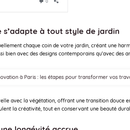
 s’adapte à tout style de jardin
suellement chaque coin de votre jardin, créant une har
si bien avec des designs contemporains qu’avec des am
novation à Paris : les étapes pour transformer vos trav
lle avec la végétation, offrant une transition douce en
ulent la créativité, tout en conservant une beauté dur
 une longévité accrue