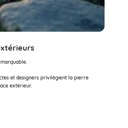
extérieurs
emarquable.
tes et designers privilégient la pierre
ace extérieur.