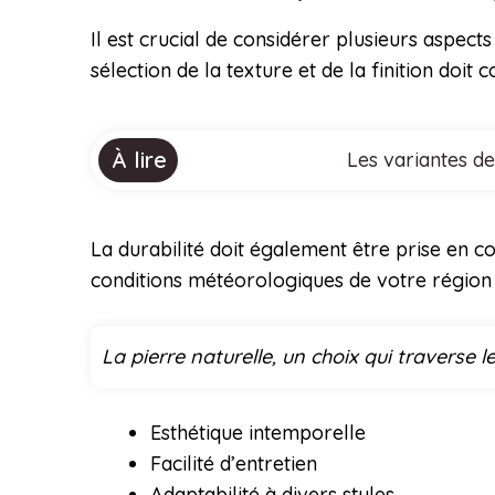
Il est crucial de considérer plusieurs aspec
sélection de la texture et de la finition doi
À lire
Les variantes de
La durabilité doit également être prise en c
conditions météorologiques de votre région p
La pierre naturelle, un choix qui traverse
Esthétique intemporelle
Facilité d’entretien
Adaptabilité à divers styles