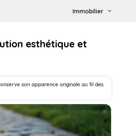
Immobilier
lution esthétique et
conserve son apparence originale au fil des