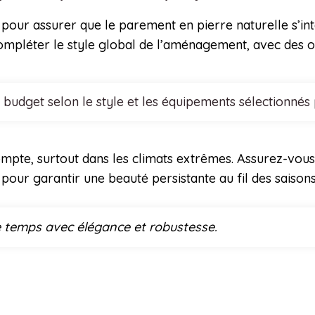
ts pour assurer que le parement en pierre naturelle s’i
t compléter le style global de l’aménagement, avec des op
 budget selon le style et les équipements sélectionnés
ompte, surtout dans les climats extrêmes. Assurez-vous 
our garantir une beauté persistante au fil des saisons
 le temps avec élégance et robustesse.