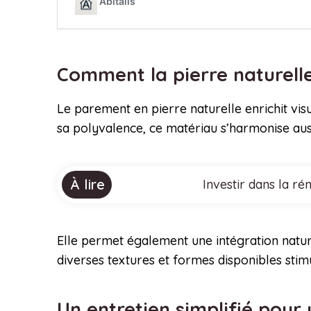
Comment la pierre naturelle
Le parement en pierre naturelle enrichit vi
sa polyvalence, ce matériau s’harmonise aus
À lire
Investir dans la ré
Elle permet également une intégration nature
diverses textures et formes disponibles stim
Un entretien simplifié pour