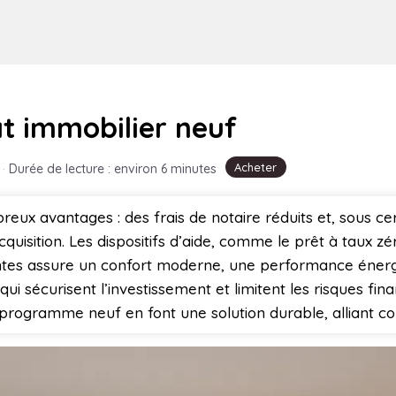
t immobilier neuf
Acheter
·
Durée de lecture : environ 6 minutes
x avantages : des frais de notaire réduits et, sous cer
isition. Les dispositifs d’aide, comme le prêt à taux zéro
tes assure un confort moderne, une performance énergé
ui sécurisent l’investissement et limitent les risques finan
un programme neuf en font une solution durable, alliant con