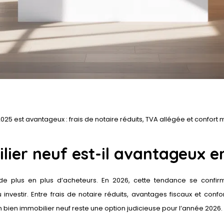
25 est avantageux : frais de notaire réduits, TVA allégée et confor
lier neuf est-il avantageux e
 de plus en plus d’acheteurs. En 2026, cette tendance se confir
 investir. Entre frais de notaire réduits, avantages fiscaux et confo
n bien immobilier neuf reste une option judicieuse pour l’année 2026.