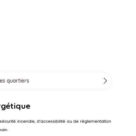
es quartiers
rgétique
écurité incendie, d’accessibilité ou de réglementation
ain.