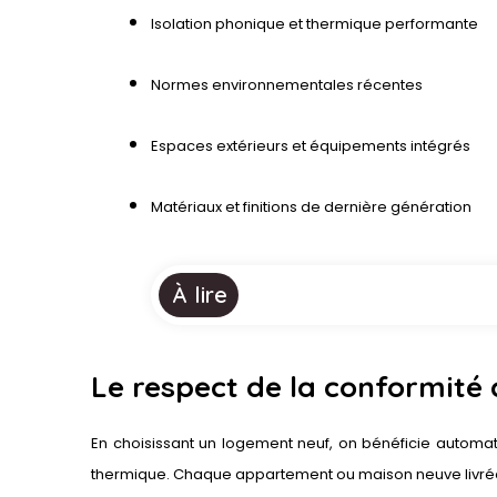
Isolation phonique et thermique performante
Normes environnementales récentes
Espaces extérieurs et équipements intégrés
Matériaux et finitions de dernière génération
À lire
Le respect de la conformité
En choisissant un logement neuf, on bénéficie automat
thermique. Chaque appartement ou maison neuve livrée 