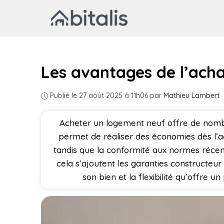
Aller
au
contenu
Les avantages de l’acha
Publié le 27 août 2025 à 11h06
par
Mathieu Lambert
Acheter un logement neuf offre de nombreu
permet de réaliser des économies dès l’acqu
tandis que la conformité aux normes récen
cela s’ajoutent les garanties constructeur q
son bien et la flexibilité qu’offre 