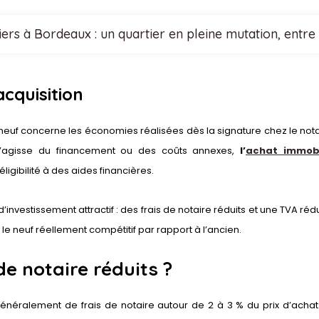
ers à Bordeaux : un quartier en pleine mutation, entre 
cquisition
 neuf concerne les économies réalisées dès la signature chez le nota
 s’agisse du financement ou des coûts annexes,
l’
achat immobi
igibilité à des aides financières.
nvestissement attractif : des frais de notaire réduits et une TVA réd
 le neuf réellement compétitif par rapport à l’ancien.
e notaire réduits ?
 généralement de frais de notaire autour de 2 à 3 % du prix d’achat