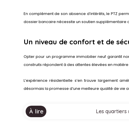
En complément de son absence d’intérêts, le PTZ permet
dossier bancaire nécessite un soutien supplémentaire 
Un niveau de confort et de séc
Opter pour un programme immobilier neuf garantit non
construits répondent à des attentes élevées en matière d
L’expérience résidentielle s’en trouve largement amé
désormais la promesse d’une meilleure qualité de vie a
À lire
Les quartiers 