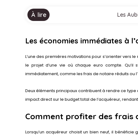
À lire
Les Aubi
Les économies immédiates à l’a
L’une des premières motivations pour s’orienter vers le
le projet d’une vie où chaque euro compte. Qu’il
immédiatement, comme les frais de notaire réduits ou l’él
Deux éléments principaux contribuent à rendre ce type d’i
impact direct sur le budget total de l’acquéreur, rendant
Comment profiter des frais d
Lorsqu’un acquéreur choisit un bien neuf, il bénéficie