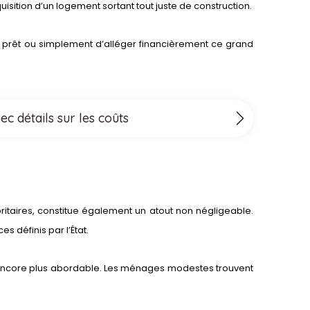
uisition d’un logement sortant tout juste de construction.
n prêt ou simplement d’alléger financièrement ce grand
c détails sur les coûts
itaires, constitue également un atout non négligeable.
 définis par l’État.
euf encore plus abordable. Les ménages modestes trouvent