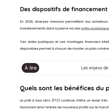
Des dispositifs de financement
En 2026, diverses mesures permettent aux acheteurs 
investissements dans la pierre via des
prêts avantageu
Ces aides publiques et ces montages financiers intell
disponibles permet à chacun de monter un plan cohéren
À lire
Les enjeux de
Quels sont les bénéfices du p
Le prêt à taux zéro (PTZ) continue d’être un levier trè
favorisant ainsi l’entrée de nouveaux profils sur le marc