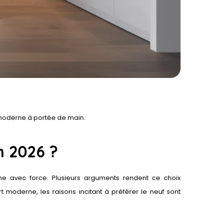
t moderne à portée de main.
n 2026 ?
me avec force. Plusieurs arguments rendent ce choix
rt moderne, les raisons incitant à préférer le neuf sont