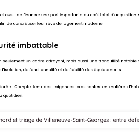
 aussi de financer une part importante du coût total d’acquisition
afin de concrétiser leur rêve de logement moderne.
urité imbattable
 seulement un cadre attrayant, mais aussi une tranquillité notabl
’isolation, de fonctionnalité et de fiabilité des équipements.
liorée. Compte tenu des exigences croissantes en matière d’habi
u quotidien.
nord et triage de Villeneuve-Saint-Georges : entre défi