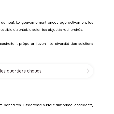
ur du neuf. Le gouvernement encourage activement les
essible et rentable selon les objectifs recherchés.
uhaitant préparer l’avenir. La diversité des solutions
les quartiers chauds
êts bancaires. Il s’adresse surtout aux primo-accédants,