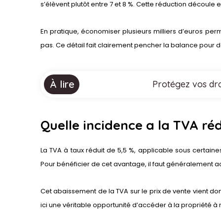
s’élèvent plutôt entre 7 et 8 %. Cette réduction découle 
En pratique, économiser plusieurs milliers d’euros pe
pas. Ce détail fait clairement pencher la balance pour
À lire
Protégez vos droi
Quelle incidence a la TVA réd
La TVA à taux réduit de 5,5 %, applicable sous certai
Pour bénéficier de cet avantage, il faut généralement ac
Cet abaissement de la TVA sur le prix de vente vient do
ici une véritable opportunité d’accéder à la propriété à