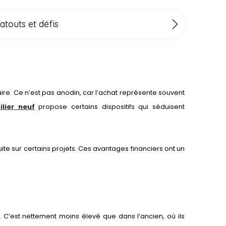
atouts et défis
ire. Ce n’est pas anodin, car l’achat représente souvent
lier neuf
propose certains dispositifs qui séduisent
uite sur certains projets. Ces avantages financiers ont un
. C’est nettement moins élevé que dans l’ancien, où ils