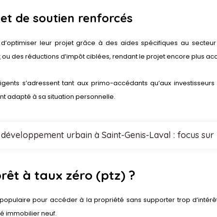
 et de soutien renforcés
d’optimiser leur projet grâce à des aides spécifiques au secte
x
ou des réductions d’impôt ciblées, rendant le projet encore plus acc
igents s’adressent tant aux primo-accédants qu’aux investisseurs so
t adapté à sa situation personnelle.
 développement urbain à Saint-Genis-Laval : focus sur 
rêt à taux zéro (ptz) ?
s populaire pour accéder à la propriété sans supporter trop d’intér
hé immobilier neuf.