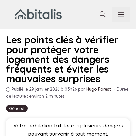
Aller
au
Men
contenu
Les points clés à vérifier
pour protéger votre
logement des dangers
fréquents et éviter les
mauvaises surprises
Publié le 29 janvier 2026 à 03h26
par
Hugo Forest
·
Durée
de lecture : environ 2 minutes
Géneral
Votre habitation fait face à plusieurs dangers
pouvant survenir à tout moment.