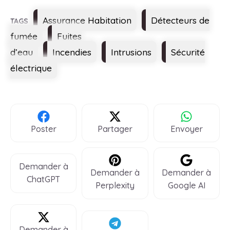
Étiquettes
Assurance Habitation
Détecteurs de
fumée
Fuites
d’eau
Incendies
Intrusions
Sécurité
électrique
Poster
Partager
Envoyer
Demander à
Demander à
Demander à
ChatGPT
Perplexity
Google AI
Demander à