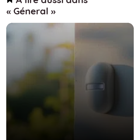
« Géneral »