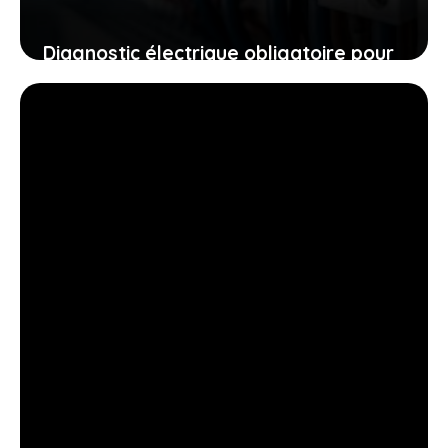
Diagnostic électrique obligatoire pour
vente de logement : Guide
27 mai 2025