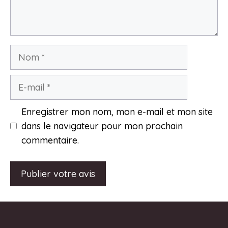
Nom
E-
mail
Enregistrer mon nom, mon e-mail et mon site
dans le navigateur pour mon prochain
commentaire.
A
l
t