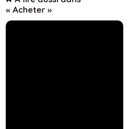
« Acheter »