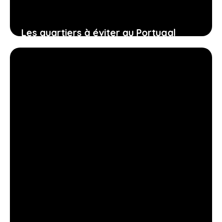
Les quartiers à éviter au Portugal
24 janvier 2026