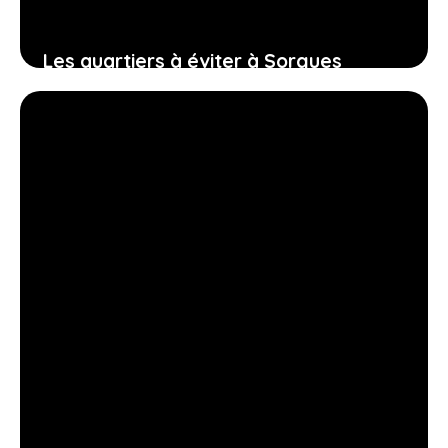
Les quartiers à éviter à Sorgues
29 janvier 2026