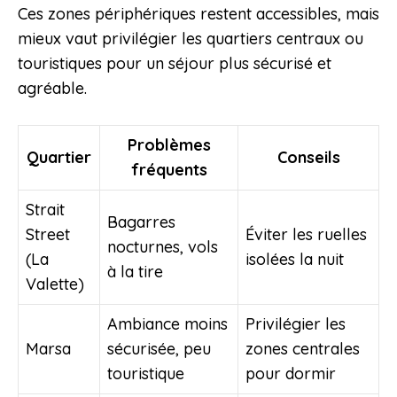
Ces zones périphériques restent accessibles, mais
mieux vaut privilégier les quartiers centraux ou
touristiques pour un séjour plus sécurisé et
agréable.
Problèmes
Quartier
Conseils
fréquents
Strait
Bagarres
Street
Éviter les ruelles
nocturnes, vols
(La
isolées la nuit
à la tire
Valette)
Ambiance moins
Privilégier les
Marsa
sécurisée, peu
zones centrales
touristique
pour dormir