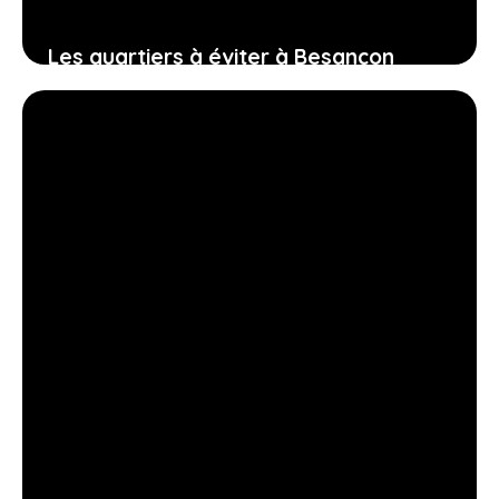
Les quartiers à éviter à Besançon
19 février 2026