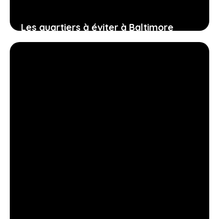
Les quartiers à éviter à Baltimore
3 février 2026