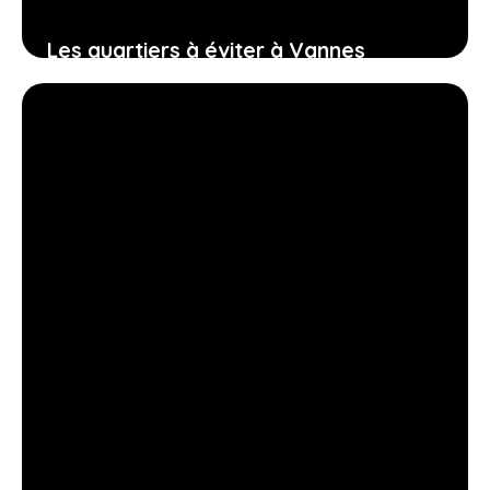
Les quartiers à éviter à Vannes
27 février 2026