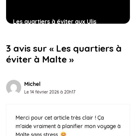
Les quartiers à éviter aux Ulis
23 janvier 2026
3 avis sur « Les quartiers à
éviter à Malte »
Michel
Le 14 février 2026 à 20h17
Merci pour cet article très clair ! Ça
m’aide vraiment à planifier mon voyage à
Malte sans stress.