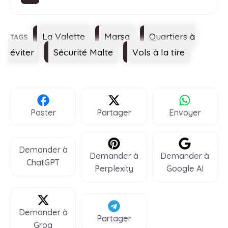
Étiquettes
La Valette
Marsa
Quartiers à
éviter
Sécurité Malte
Vols à la tire
Poster
Partager
Envoyer
Demander à
Demander à
Demander à
ChatGPT
Perplexity
Google AI
Demander à
Partager
Groq