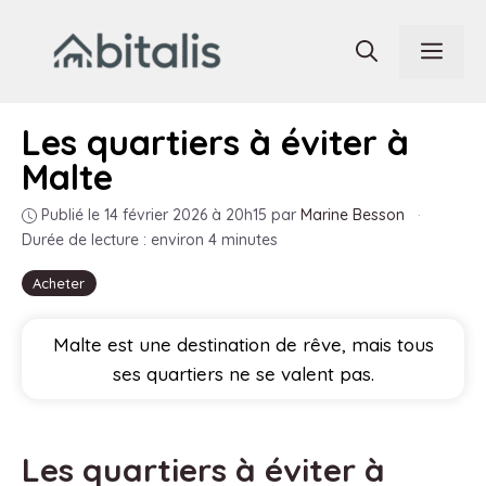
Aller
au
Men
contenu
Les quartiers à éviter à
Malte
Publié le 14 février 2026 à 20h15
par
Marine Besson
·
Durée de lecture : environ 4 minutes
Acheter
Malte est une destination de rêve, mais tous
ses quartiers ne se valent pas.
Les quartiers à éviter à