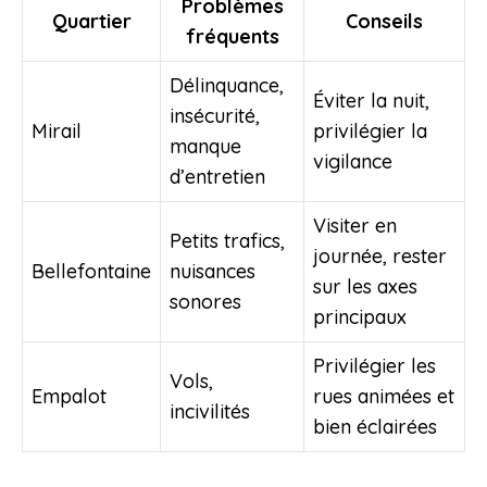
Problèmes
Quartier
Conseils
fréquents
Délinquance,
Éviter la nuit,
insécurité,
Mirail
privilégier la
manque
vigilance
d’entretien
Visiter en
Petits trafics,
journée, rester
Bellefontaine
nuisances
sur les axes
sonores
principaux
Privilégier les
Vols,
Empalot
rues animées et
incivilités
bien éclairées