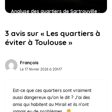
Analyse des quartiers de Sartrouville :
où la prudence est de mise ?
24 juin 2026
3 avis sur « Les quartiers à
éviter à Toulouse »
François
Le 17 février 2026 à 20h17
Est-ce que ces quartiers sont vraiment
aussi dangereux qu’on le dit ? J’ai des
amis qui habitent au Mirail et ils n’ont
jamais eu de problèmes…