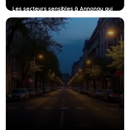
Les secteurs sensibles à Annonay qui
impactent le bien-être et la sérénité
des habitants
11 juillet 2026