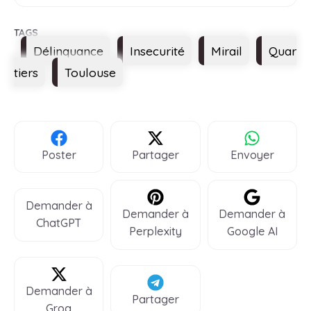
Étiquettes
Délinquance
Insecurité
Mirail
Quar
tiers
Toulouse
Poster
Partager
Envoyer
Demander à
Demander à
Demander à
ChatGPT
Perplexity
Google AI
Demander à
Partager
Groq