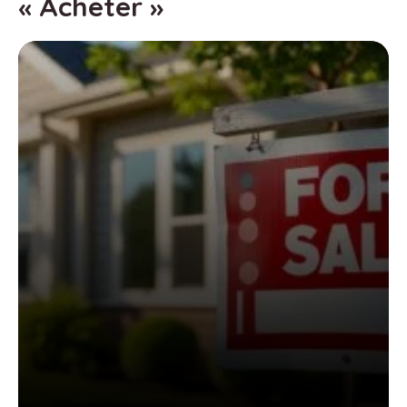
« Acheter »