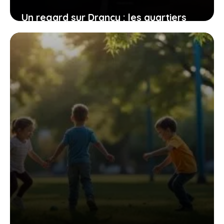
Un regard sur Drancy : les quartiers
que les résidents préfèrent éviter
3 juillet 2026