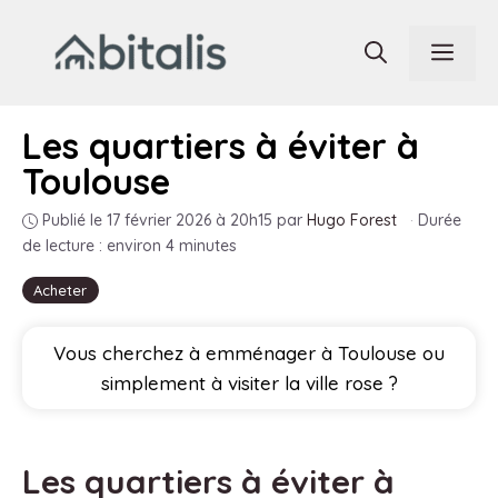
Aller
au
Men
contenu
Les quartiers à éviter à
Toulouse
Publié le 17 février 2026 à 20h15
par
Hugo Forest
·
Durée
de lecture : environ 4 minutes
Acheter
Vous cherchez à emménager à Toulouse ou
simplement à visiter la ville rose ?
Les quartiers à éviter à