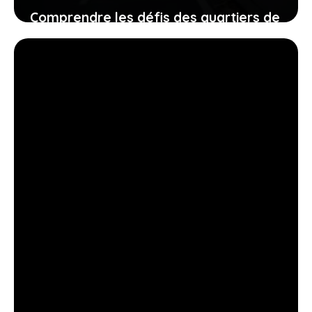
Comprendre les défis des quartiers de
Fontaine : Bastille, La Poya et Olympia
19 juillet 2026