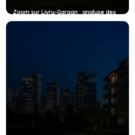
Zoom sur Livry-Gargan : analyse des
tensions et des initiatives en matière
d’éducation et de sécurité
29 juin 2026