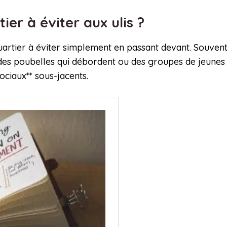
ier à éviter aux ulis ?
uartier à éviter simplement en passant devant. Souvent,
 des poubelles qui débordent ou des groupes de jeunes q
ociaux** sous-jacents.