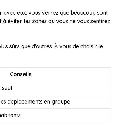
er avec eux, vous verrez que beaucoup sont
t à éviter les zones où vous ne vous sentirez
lus sûrs que d’autres. À vous de choisir le
Conseils
s seul
er les déplacements en groupe
abitants