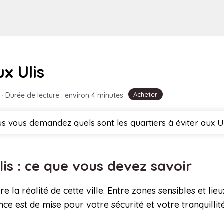
ux Ulis
Acheter
·
Durée de lecture : environ 4 minutes
s vous demandez quels sont les quartiers à éviter aux Ul
lis : ce que vous devez savoir
 réalité de cette ville. Entre zones sensibles et lieux à
e est de mise pour votre sécurité et votre tranquillité