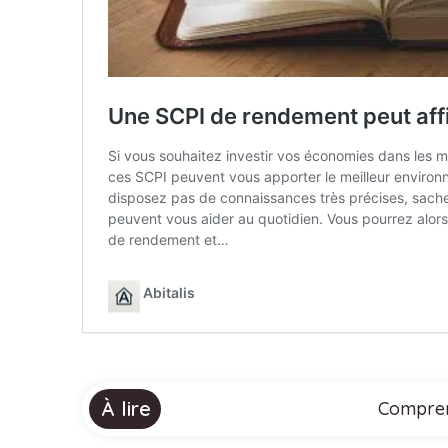
À lire
Comprend