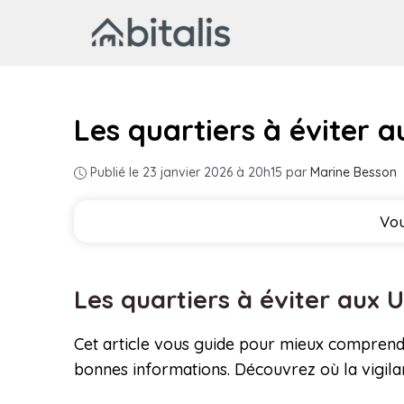
Aller
au
contenu
Les quartiers à éviter a
Publié le 23 janvier 2026 à 20h15
par
Marine Besson
Vou
Les quartiers à éviter aux U
Cet article vous guide pour mieux comprendre la
bonnes informations. Découvrez où la vigilanc