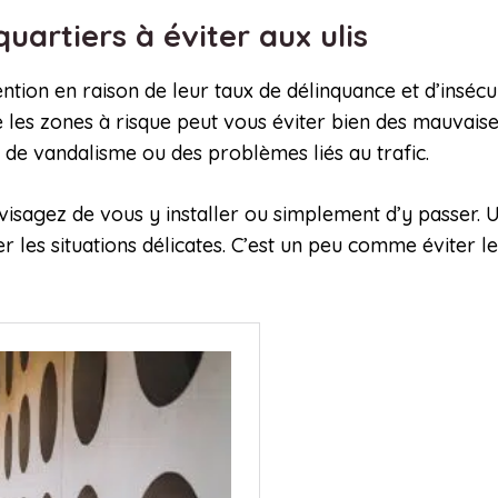
 quartiers à éviter aux ulis
attention en raison de leur taux de délinquance et d’ins
 les zones à risque peut vous éviter bien des mauvaise
 de vandalisme ou des problèmes liés au trafic.
nvisagez de vous y installer ou simplement d’y passer.
er les situations délicates. C’est un peu comme éviter