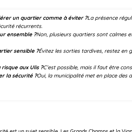
dérer un quartier comme à éviter ?
La présence régul
curité récurrents.
eur ensemble ?
Non, plusieurs quartiers sont calmes e
tier sensible ?
Évitez les sorties tardives, restez en 
risque aux Ulis ?
C’est possible, mais il faut être cons
er la sécurité ?
Oui, la municipalité met en place des 
rité est un sujet sensible. Les Grands Champs et la Vi