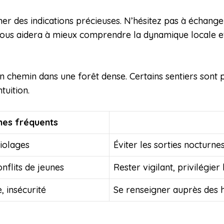
r des indications précieuses. N’hésitez pas à échang
a vous aidera à mieux comprendre la dynamique locale e
n chemin dans une forêt dense. Certains sentiers sont p
tuition.
es fréquents
iolages
Éviter les sorties nocturne
onflits de jeunes
Rester vigilant, privilégi
, insécurité
Se renseigner auprès des h