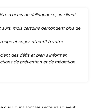
ière d’actes de délinquance, un climat
t sûrs, mais certains demandent plus de
groupe et soyez attentif à votre
cient des défis et bien s’informer.
actions de prévention et de médiation
gne aux Loups sont les secteurs souvent