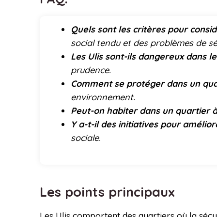
Quels sont les critères pour consi
social tendu et des problèmes de sé
Les Ulis sont-ils dangereux dans l
prudence.
Comment se protéger dans un quar
environnement.
Peut-on habiter dans un quartier à 
Y a-t-il des initiatives pour amélior
sociale.
Les points principaux
Les Ulis comportent des quartiers où la sécu