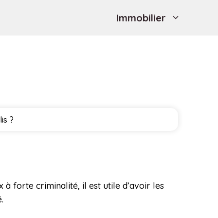
Immobilier
is ?
 forte criminalité, il est utile d’avoir les
.