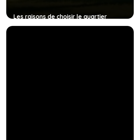
Les raisons de choisir le quartier
Lalande à Toulouse : avantages et avis
résidentiels
28 avril 2026