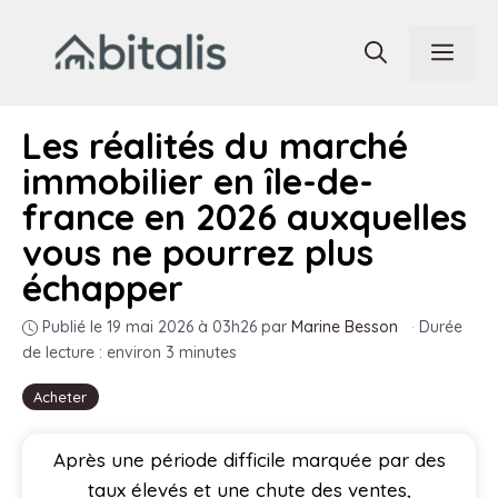
Aller
au
Men
contenu
Les réalités du marché
immobilier en île-de-
france en 2026 auxquelles
vous ne pourrez plus
échapper
Publié le 19 mai 2026 à 03h26
par
Marine Besson
·
Durée
de lecture : environ 3 minutes
Acheter
Après une période difficile marquée par des
taux élevés et une chute des ventes,