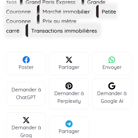
Étiquettes
Grand Paris Express
Grande
Couronne
Marché immobilier
Petite
Couronne
Prix au mètre
carré
Transactions immobilières
Poster
Partager
Envoyer
Demander à
Demander à
Demander à
ChatGPT
Perplexity
Google AI
Demander à
Partager
Groq