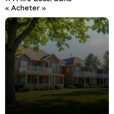
« Acheter »