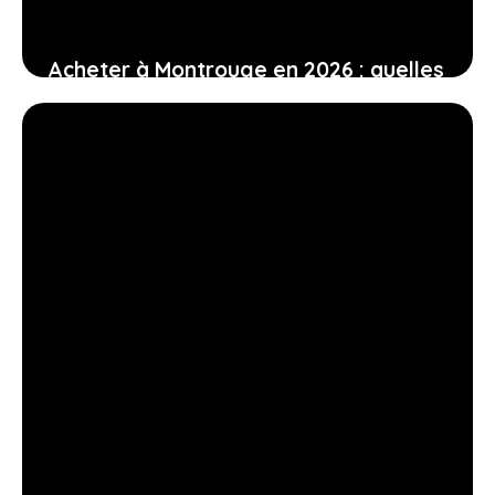
Acheter à Montrouge en 2026 : quelles
différences de prix selon les quartiers
?
16 avril 2026