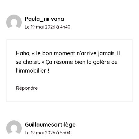
Paula_nirvana
Le 19 mai 2026 à 4h40
Haha, « le bon moment n’arrive jamais. Il
se choisit. » Ça résume bien la galère de
l’immobilier !
Répondre
Guillaumesortilège
Le 19 mai 2026 à 5h04