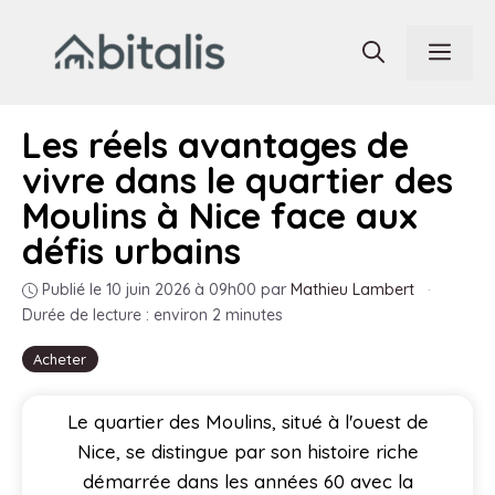
Aller
au
Men
contenu
Les réels avantages de
vivre dans le quartier des
Moulins à Nice face aux
défis urbains
Publié le 10 juin 2026 à 09h00
par
Mathieu Lambert
·
Durée de lecture : environ 2 minutes
Acheter
Le quartier des Moulins, situé à l'ouest de
Nice, se distingue par son histoire riche
démarrée dans les années 60 avec la