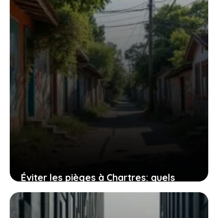
28 juillet 2026
Éviter les pièges à Chartres: quels
quartiers sont à risque pour les
habitants?