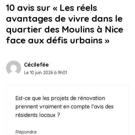
10 avis sur « Les réels
6 juillet 2026
avantages de vivre dans le
quartier des Moulins à Nice
face aux défis urbains »
Cécilefée
Le 10 juin 2026 à 9h01
Est-ce que les projets de rénovation
prennent vraiment en compte l’avis des
résidents locaux ?
Répondre