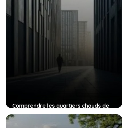
24 juillet 2026
Comprendre les quartiers chauds de
Villeneuve-le-Roi : perspectives sur le
Plateau et les Grands Ensembles