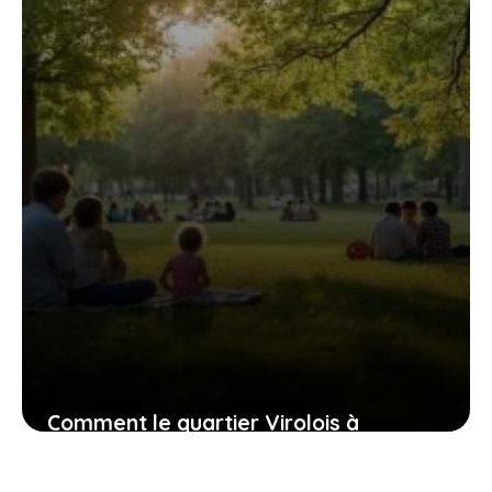
Comment le quartier Virolois à
Tourcoing équilibre son passé et son
avenir