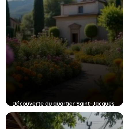
Découverte du quartier Saint-Jacques
à Grasse : pourquoi il attire tant les
familles ?