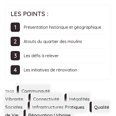
LES POINTS :
Présentation historique et géographique
Atouts du quartier des moulins
Les défis à relever
Les initiatives de rénovation
Étiquettes
Communauté
Vibrante
Connectivité
Inégalités
Sociales
Infrastructures Pratiques
Qualité
de Vie
Rénovation Urbaine