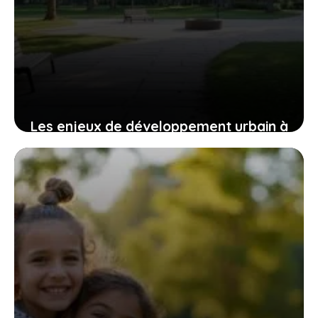
Les enjeux de développement urbain à
Saint-Genis-Laval : focus sur les
quartiers chauds
4 août 2026