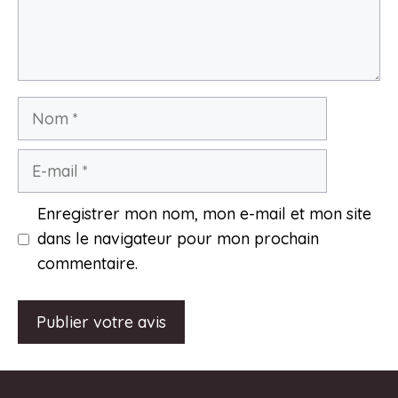
Nom
E-
mail
Enregistrer mon nom, mon e-mail et mon site
dans le navigateur pour mon prochain
commentaire.
A
l