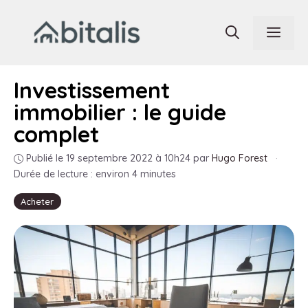
Aller
au
Men
contenu
Investissement
immobilier : le guide
complet
Publié le 19 septembre 2022 à 10h24
par
Hugo Forest
·
Durée de lecture : environ 4 minutes
Acheter