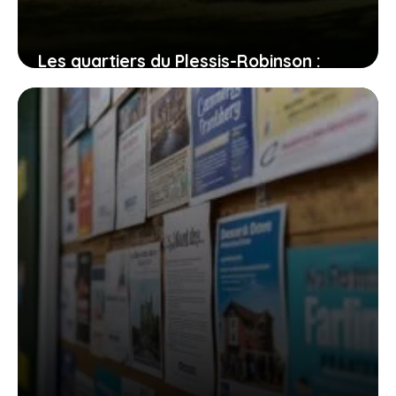
Les quartiers du Plessis-Robinson :
entre dynamisme et quiétude, où
poser vos valises ?
31 juillet 2026