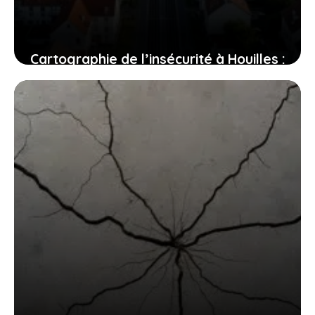
Cartographie de l’insécurité à Houilles :
les quartiers des Blanches et la gare
RER sous la loupe
23 juillet 2026