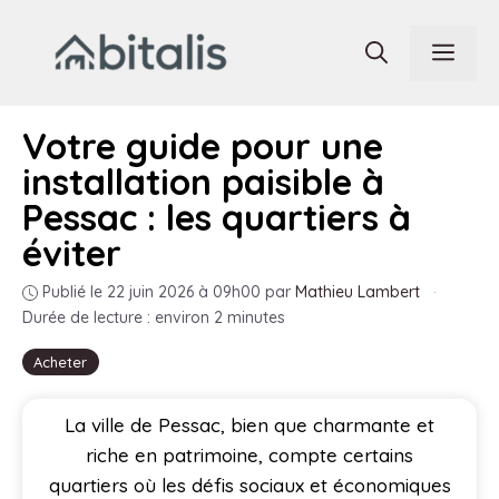
Aller
au
Men
contenu
Votre guide pour une
installation paisible à
Pessac : les quartiers à
éviter
Publié le 22 juin 2026 à 09h00
par
Mathieu Lambert
·
Durée de lecture : environ 2 minutes
Acheter
La ville de Pessac, bien que charmante et
riche en patrimoine, compte certains
quartiers où les défis sociaux et économiques