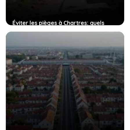
Éviter les pièges à Chartres: quels
quartiers sont à risque pour les
habitants?
24 juillet 2026