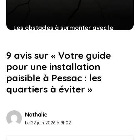
Les obstacles à surmonter avec le
béton imprimé en 2025
18 juillet 2026
9 avis sur « Votre guide
pour une installation
paisible à Pessac : les
quartiers à éviter »
Nathalie
Le 22 juin 2026 à 9h02