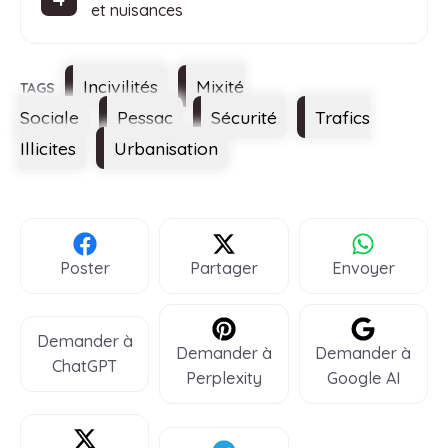
et nuisances
Étiquettes
Incivilités
Mixité
Sociale
Pessac
Sécurité
Trafics
Illicites
Urbanisation
Poster
Partager
Envoyer
Demander à
Demander à
Demander à
ChatGPT
Perplexity
Google AI