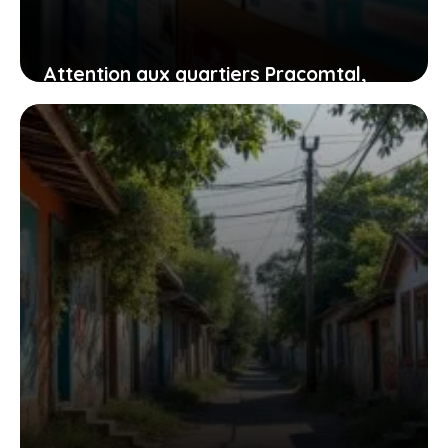
Attention aux quartiers Pracomtal,
ouest et nord à Montélimar : ce que
vous devez savoir
30 juillet 2026