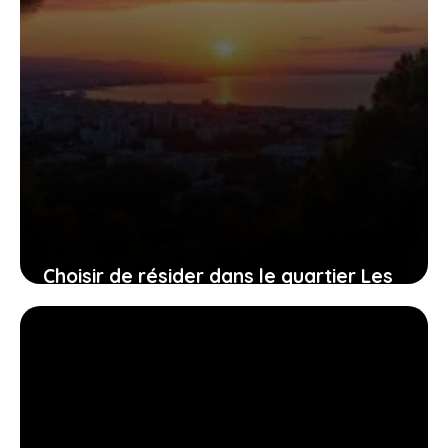
Choisir de résider dans le quartier Les
Pins à Vitrolles : ce qu’il faut savoir
avant de s’installer
30 juin 2026