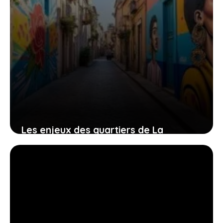
Les enjeux des quartiers de La
Monnaie et du centre historique à
Romans-sur-Isère et les efforts pour
les surmonter
22 juillet 2026