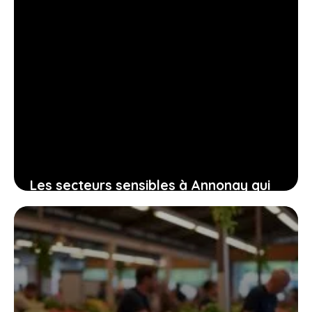
Les secteurs sensibles à Annonay qui
impactent le bien-être et la sérénité
des habitants
11 juillet 2026