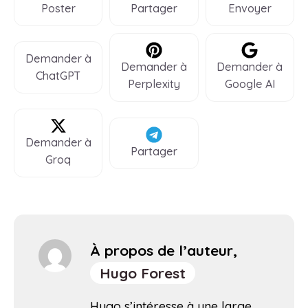
Poster
Partager
Envoyer
Demander à
Demander à
Demander à
ChatGPT
Perplexity
Google AI
Demander à
Partager
Groq
À propos de l’auteur,
Hugo Forest
Hugo s’intéresse à une large