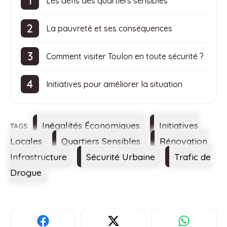
Les défis des quartiers sensibles
La pauvreté et ses conséquences
Comment visiter Toulon en toute sécurité ?
Initiatives pour améliorer la situation
Étiquettes
Inégalités Économiques
Initiatives
Locales
Quartiers Sensibles
Rénovation
Infrastructure
Sécurité Urbaine
Trafic de
Drogue