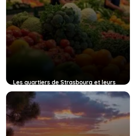
Les quartiers de Strasbourg et leurs
particularités : un regard sur Neuhof,
Hautepierre, Lingolsheim et Gare
7 juillet 2026