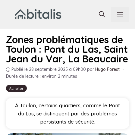
Aller
au
Men
contenu
Zones problématiques de
Toulon : Pont du Las, Saint
Jean du Var, La Beaucaire
Publié le 28 septembre 2025 à 09h00
par
Hugo Forest
·
Durée de lecture : environ 2 minutes
Acheter
À Toulon, certains quartiers, comme le Pont
du Las, se distinguent par des problèmes
persistants de sécurité.