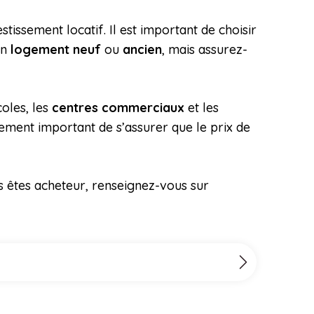
stissement locatif. Il est important de choisir
un
logement neuf
ou
ancien
, mais assurez-
coles, les
centres commerciaux
et les
alement important de s’assurer que le prix de
us êtes acheteur, renseignez-vous sur