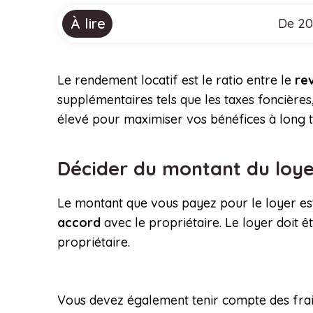
À lire
De 20
Le rendement locatif est le ratio entre le
re
supplémentaires tels que les taxes foncières
élevé pour maximiser vos bénéfices à long 
Décider du montant du loy
Le montant que vous payez pour le loyer est 
accord
avec le propriétaire. Le loyer doit 
propriétaire.
Vous devez également tenir compte des frai