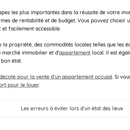
apes les plus importantes dans la réussite de votre inve
mes de rentabilité et de budget. Vous pouvez choisir 
t et facilement accessible.
e la propriété, des commodités locales telles que les é
u marché immobilier et d’
appartement
local. Il est ég
n bon état.
 décote pour la vente d’un appartement occupé
. Si vo
t pour le louer
.
Les erreurs à éviter lors d’un état des lieux