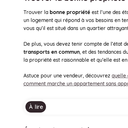
Trouver la
bonne propriété
est l’une des ét
un logement qui répond à vos besoins en ter
vous qu’il est situé dans un quartier attrayan
De plus, vous devez tenir compte de l’état d
transports en commun
, et des tendances d
la propriété est raisonnable et qu’elle est e
Astuce pour une vendeur, découvrez
quelle
comment marche un appartement sans appor
À lire