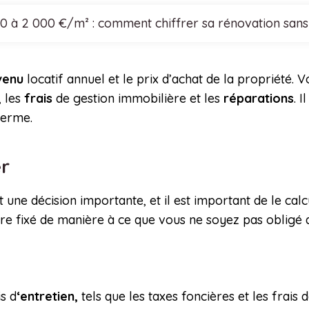
0 à 2 000 €/m² : comment chiffrer sa rénovation san
venu
locatif annuel et le prix d’achat de la propriété
, les
frais
de gestion immobilière et les
réparations
. 
terme.
er
une décision importante, et il est important de le cal
être fixé de manière à ce que vous ne soyez pas obligé
s d
‘entretien,
tels que les taxes foncières et les frais 