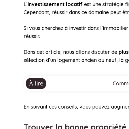
L’
investissement locatif
est une stratégie f
Cependant, réussir dans ce domaine peut être 
Si vous cherchez à investir dans l’immobilier
réussir.
Dans cet article, nous allons discuter de
plus
sélection d’un logement ancien ou neuf, la g
À lire
Commen
En suivant ces conseils, vous pouvez augment
Trouver la bonne propriété