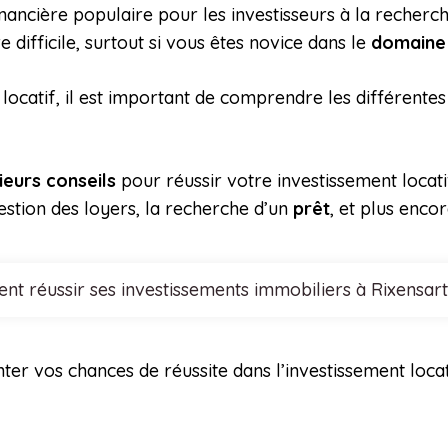
inancière populaire pour les investisseurs à la recherc
difficile, surtout si vous êtes novice dans le
domaine 
 locatif, il est important de comprendre les différentes
ieurs conseils
pour réussir votre investissement locat
estion des loyers, la recherche d’un
prêt
, et plus enco
t réussir ses investissements immobiliers à Rixensart
er vos chances de réussite dans l’investissement locat