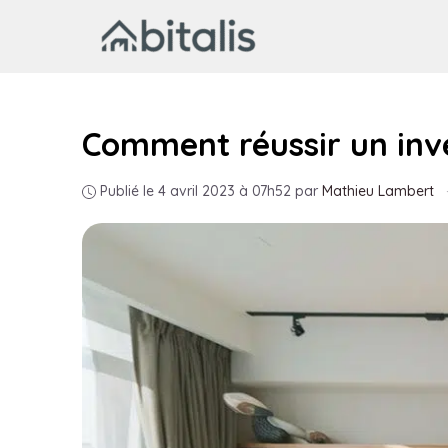
Aller
au
contenu
Comment réussir un inve
Publié le 4 avril 2023 à 07h52
par
Mathieu Lambert