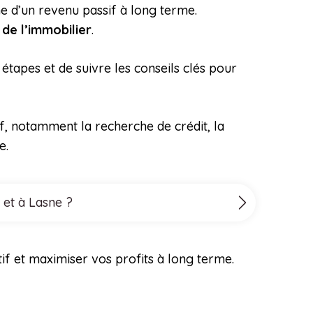
he d’un revenu passif à long terme.
de l’immobilier
.
 étapes et de suivre les conseils clés pour
if, notamment la recherche de crédit, la
re.
 et à Lasne ?
if et maximiser vos profits à long terme.