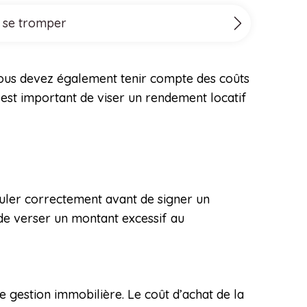
s se tromper
. Vous devez également tenir compte des coûts
Il est important de viser un rendement locatif
culer correctement avant de signer un
 de verser un montant excessif au
de gestion immobilière. Le coût d’achat de la