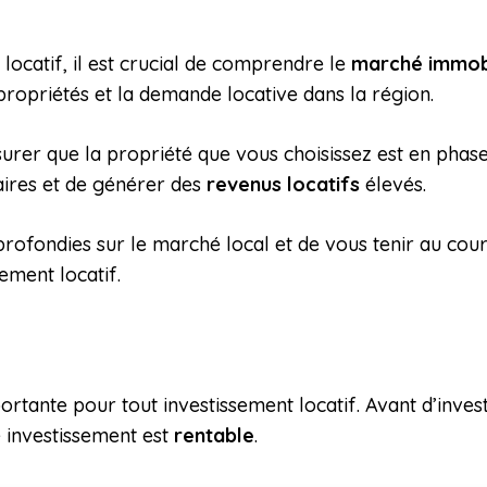
locatif, il est crucial de comprendre le
marché immobi
propriétés et la demande locative dans la région.
rer que la propriété que vous choisissez est en phase 
ires et de générer des
revenus locatifs
élevés.
rofondies sur le marché local et de vous tenir au cou
ement locatif.
ortante pour tout investissement locatif. Avant d’inves
 investissement est
rentable
.