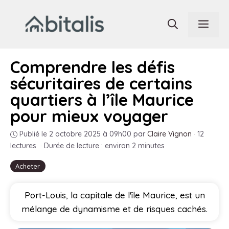
Aller
au
Men
contenu
Comprendre les défis
sécuritaires de certains
quartiers à l’île Maurice
pour mieux voyager
Publié le 2 octobre 2025 à 09h00
par
Claire Vignon
·
12
lectures
·
Durée de lecture : environ 2 minutes
Acheter
Port-Louis, la capitale de l'île Maurice, est un
mélange de dynamisme et de risques cachés.