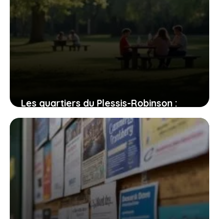
Les quartiers du Plessis-Robinson :
entre dynamisme et quiétude, où
poser vos valises ?
31 juillet 2026