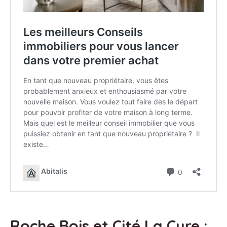
Roche Bois et Cité La Cure :