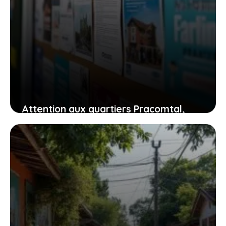
Attention aux quartiers Pracomtal,
ouest et nord à Montélimar : ce que
vous devez savoir
30 juillet 2026