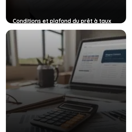
Conditions et plafond du prêt à taux
zéro (PTZ) 2025 : tout savoir
30 mai 2025