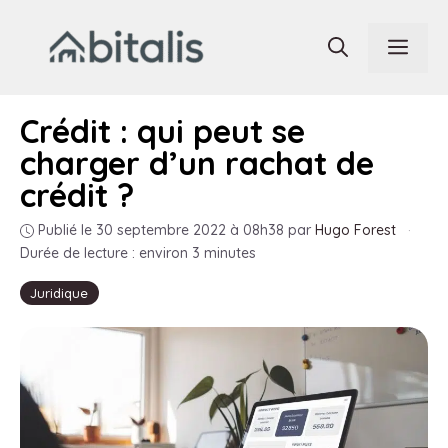
Aller
au
Men
contenu
Crédit : qui peut se
charger d’un rachat de
crédit ?
Publié le 30 septembre 2022 à 08h38
par
Hugo Forest
·
Durée de lecture : environ 3 minutes
Juridique