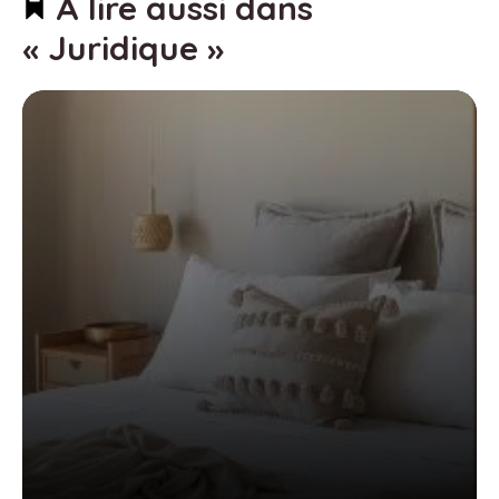
À lire aussi dans
« Juridique »