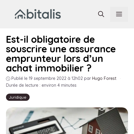
Aller
au
Men
contenu
Est-il obligatoire de
souscrire une assurance
emprunteur lors d’un
achat immobilier ?
Publié le 19 septembre 2022 à 12h02
par
Hugo Forest
·
Durée de lecture : environ 4 minutes
Juridique