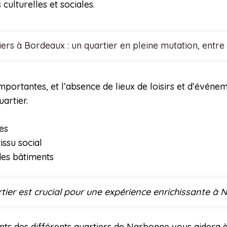
culturelles et sociales.
ers à Bordeaux : un quartier en pleine mutation, entre 
mportantes, et l’absence de lieux de loisirs et d’évé
artier.
es
issu social
des bâtiments
rtier est crucial pour une expérience enrichissante à 
ts des différents quartiers de Narbonne vous aidera à 