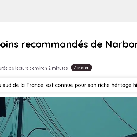
 moins recommandés de Narbo
Acheter
rée de lecture : environ 2 minutes
sud de la France, est connue pour son riche héritage his