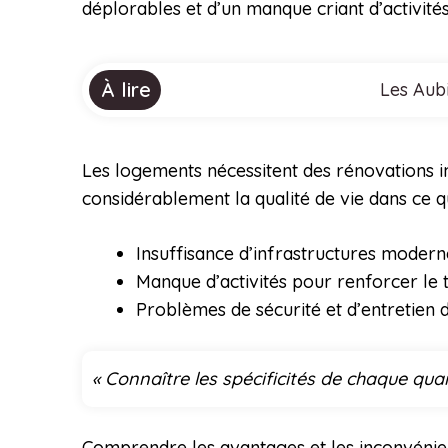
déplorables et d’un manque criant d’activités 
À lire
Les Aubi
Les logements nécessitent des rénovations i
considérablement la qualité de vie dans ce qu
Insuffisance d’infrastructures modern
Manque d’activités pour renforcer le t
Problèmes de sécurité et d’entretien 
« Connaître les spécificités de chaque qua
Comprendre les avantages et les inconvénien