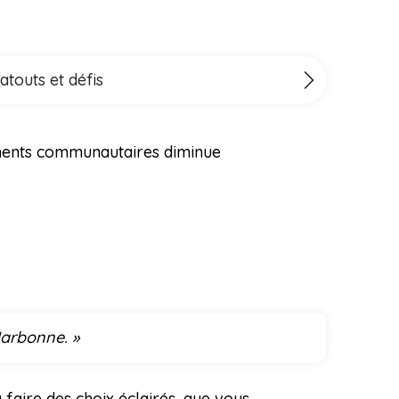
atouts et défis
nements communautaires diminue
Narbonne. »
faire des choix éclairés, que vous