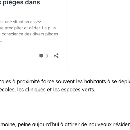
les à proximité force souvent les habitants à se déplac
coles, les cliniques et les espaces verts.
imoine, peine aujourd’hui à attirer de nouveaux réside