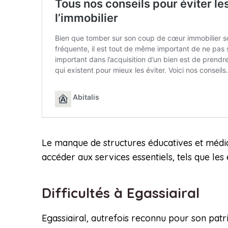
Le manque de structures éducatives et médica
accéder aux services essentiels, tels que les é
Difficultés à Egassiairal
Egassiairal, autrefois reconnu pour son patr