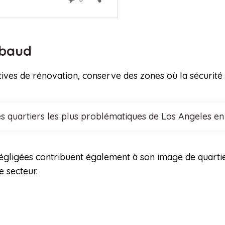
mbaud
ives de rénovation, conserve des zones où la sécurité 
s quartiers les plus problématiques de Los Angeles en
s négligées contribuent également à son image de quarti
e secteur.