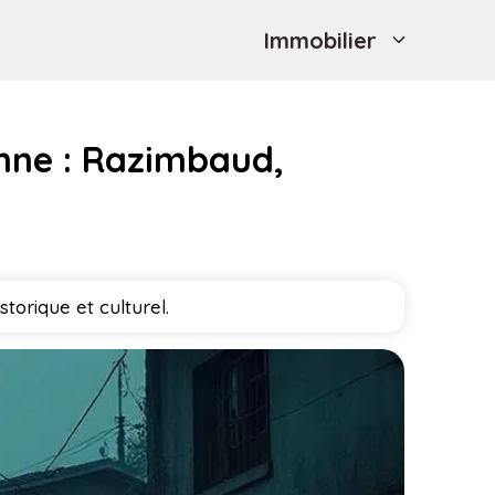
Immobilier
nne : Razimbaud,
torique et culturel.