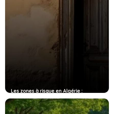
Les zones à risque en Algérie :
plongée dans Cité Mahieddine, Bab El
Oued et Bir el Djir