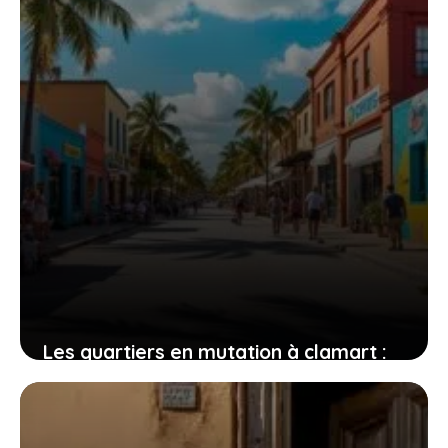
Les quartiers en mutation à clamart :
une étude sur plaine et trivaux-
garenne
2 janvier 2026