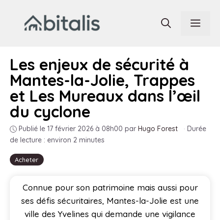
Aller
au
Men
contenu
Les enjeux de sécurité à
Mantes-la-Jolie, Trappes
et Les Mureaux dans l’œil
du cyclone
Publié le 17 février 2026 à 08h00
par
Hugo Forest
·
Durée
de lecture : environ 2 minutes
Acheter
Connue pour son patrimoine mais aussi pour
ses défis sécuritaires, Mantes-la-Jolie est une
ville des Yvelines qui demande une vigilance