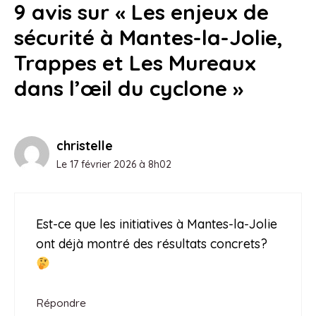
9 avis sur « Les enjeux de
3 août 2026
sécurité à Mantes-la-Jolie,
Trappes et Les Mureaux
dans l’œil du cyclone »
christelle
Le 17 février 2026 à 8h02
Est-ce que les initiatives à Mantes-la-Jolie
ont déjà montré des résultats concrets?
Répondre