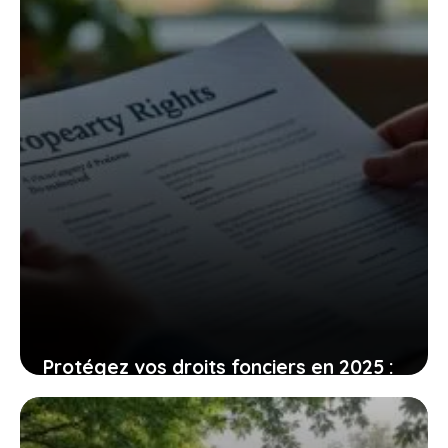
6 août 2026
Protégez vos droits fonciers en 2025 :
guide pour borner un terrain, avec
détails sur les coûts