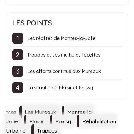
LES POINTS :
Les réalités de Mantes-la-Jolie
Trappes et ses multiples facettes
Les efforts continus aux Mureaux
La situation à Plaisir et Poissy
Étiquettes
Les Mureaux
Mantes-la-
Jolie
Plaisir
Poissy
Réhabilitation
Urbaine
Trappes