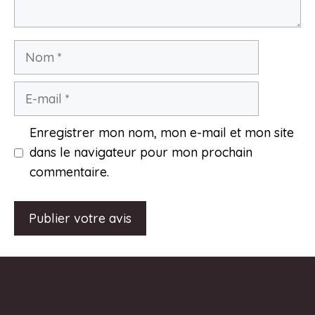
Nom
E-
mail
Enregistrer mon nom, mon e-mail et mon site
dans le navigateur pour mon prochain
commentaire.
A
l
t
e