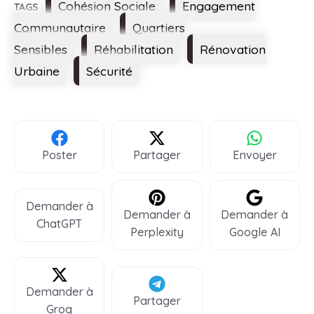
Étiquettes
Cohésion Sociale
Engagement
Communautaire
Quartiers
Sensibles
Réhabilitation
Rénovation
Urbaine
Sécurité
Poster
Partager
Envoyer
Demander à
Demander à
Demander à
ChatGPT
Perplexity
Google AI
Demander à
Partager
Groq