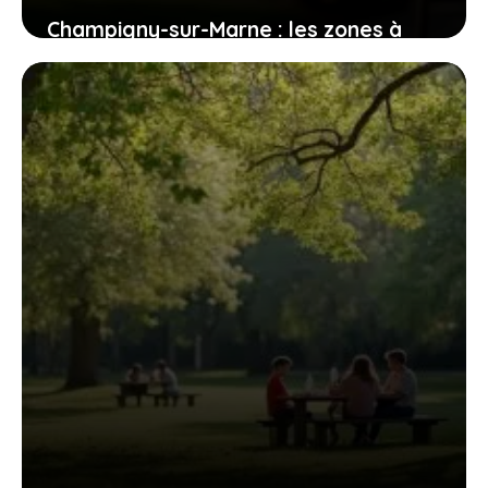
Champigny-sur-Marne : les zones à
éviter pour les futurs habitants
1 août 2026