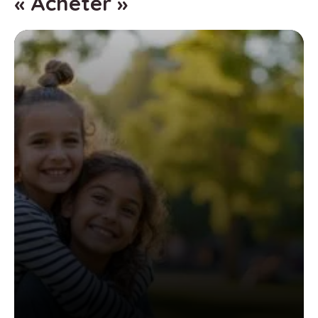
« Acheter »