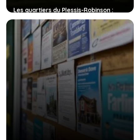
Les quartiers du Plessis-Robinson :
entre dynamisme et quiétude, où
poser vos valises ?
31 juillet 2026