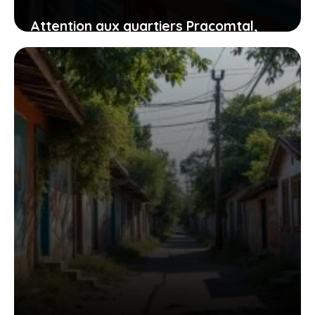
Attention aux quartiers Pracomtal,
ouest et nord à Montélimar : ce que
vous devez savoir
30 juillet 2026