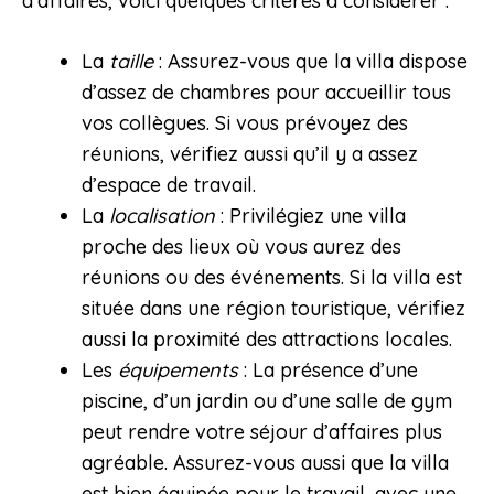
d’affaires, voici quelques critères à considérer :
La
taille
: Assurez-vous que la villa dispose
d’assez de chambres pour accueillir tous
vos collègues. Si vous prévoyez des
réunions, vérifiez aussi qu’il y a assez
d’espace de travail.
La
localisation
: Privilégiez une villa
proche des lieux où vous aurez des
réunions ou des événements. Si la villa est
située dans une région touristique, vérifiez
aussi la proximité des attractions locales.
Les
équipements
: La présence d’une
piscine, d’un jardin ou d’une salle de gym
peut rendre votre séjour d’affaires plus
agréable. Assurez-vous aussi que la villa
est bien équipée pour le travail, avec une