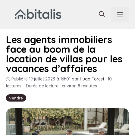
Aller
au
Men
contenu
Les agents immobiliers
face au boom de la
location de villas pour les
vacances d’affaires
Publié le 19 juillet 2023 à 16h01
par
Hugo Forest
·
10
lectures
·
Durée de lecture : environ 8 minutes
Vendre