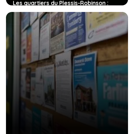
Les quartiers du Plessis-Robinson :
entre dynamisme et quiétude, où
poser vos valises ?
31 juillet 2026