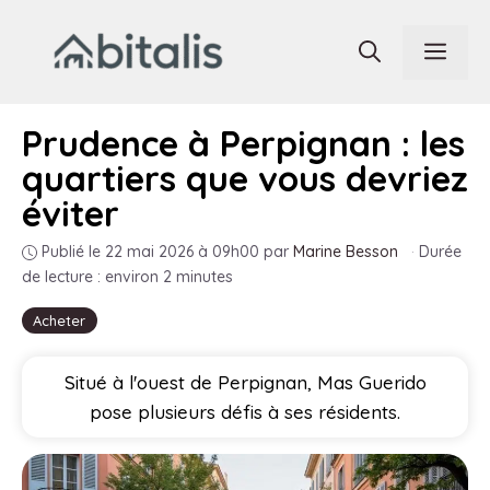
Aller
au
Men
contenu
Prudence à Perpignan : les
quartiers que vous devriez
éviter
Publié le 22 mai 2026 à 09h00
par
Marine Besson
·
Durée
de lecture : environ 2 minutes
Acheter
Situé à l'ouest de Perpignan, Mas Guerido
pose plusieurs défis à ses résidents.