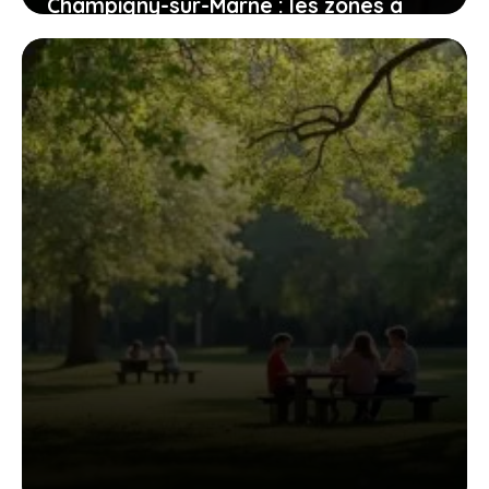
Champigny-sur-Marne : les zones à
éviter pour les futurs habitants
1 août 2026