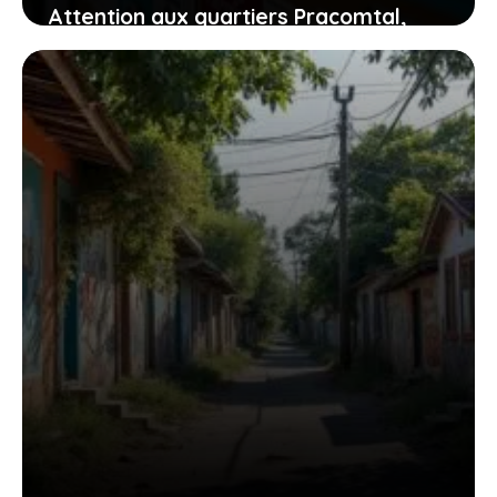
Attention aux quartiers Pracomtal,
ouest et nord à Montélimar : ce que
vous devez savoir
30 juillet 2026