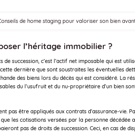
Conseils de home staging pour valoriser son bien avan
poser l’héritage immobilier ?
e succession, c’est l’actif net imposable qui est utilisé
ette dernière que sont soustraites les éventuelles dettes
chande des biens lors du décès qui est considéré. La ré
sables du l’usufruit et du nu-propriétaire d’un bien s
nt pas être appliqués aux contrats d’assurance-vie. Pa
’y a que les cotisations versées par la personne décédée 
aieront pas de droits de succession. Ceci, en cas de disp