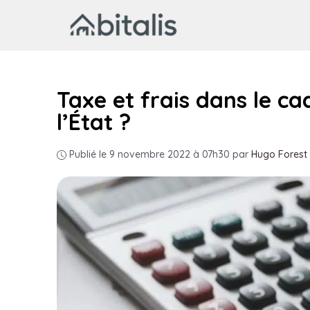
Aller
au
contenu
Taxe et frais dans le ca
l’État ?
Publié le 9 novembre 2022 à 07h30
par
Hugo Forest