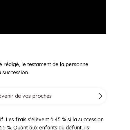
été rédigé, le testament de la personne
a succession.
’avenir de vos proches
f. Les frais s’élèvent à 45 % si la succession
55 %. Quant aux enfants du défunt, ils