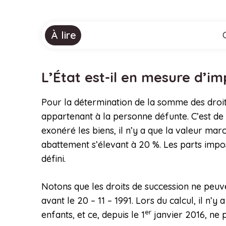
À lire
L’État est-il en mesure d’im
Pour la détermination de la somme des droits d
appartenant à la personne défunte. C’est de c
exonéré les biens, il n’y a que la valeur mar
abattement s’élevant à 20 %. Les parts impo
défini.
Notons que les droits de succession ne peuve
avant le 20 – 11 – 1991. Lors du calcul, il n
er
enfants, et ce, depuis le 1
janvier 2016, ne p