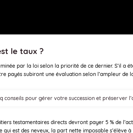
st le taux ?
minée par la loi selon la priorité de ce dernier. S’il a 
tre payés subiront une évaluation selon l’ampleur de l
nq conseils pour gérer votre succession et préserver l
itiers testamentaires directs devront payer 5 % de l’acti
qui est des neveux, la part nette imposable s’élève à 