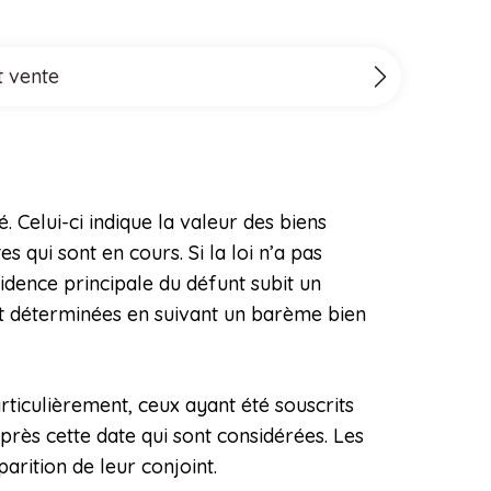
t vente
. Celui-ci indique la valeur des biens
 qui sont en cours. Si la loi n’a pas
sidence principale du défunt subit un
ont déterminées en suivant un barème bien
rticulièrement, ceux ayant été souscrits
après cette date qui sont considérées. Les
arition de leur conjoint.