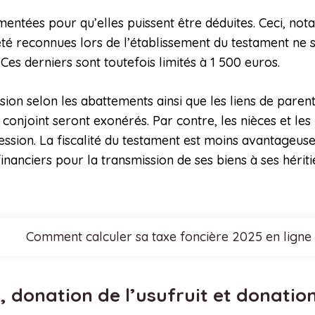
ocumentées pour qu’elles puissent être déduites. Ceci,
 été reconnues lors de l’établissement du testament ne 
 Ces derniers sont toutefois limités à 1 500 euros.
ession selon les abattements ainsi que les liens de pare
ur conjoint seront exonérés. Par contre, les nièces et l
cession. La fiscalité du testament est moins avantageus
nanciers pour la transmission de ses biens à ses héritie
Comment calculer sa taxe foncière 2025 en ligne
, donation de l’usufruit et donatio