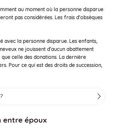
 notamment au moment où la personne disparue
seront pas considérées. Les frais d’obsèques
nté avec la personne disparue. Les enfants,
es neveux ne jouissent d’aucun abattement
e que celle des donations. La dernière
rs. Pour ce qui est des droits de succession,
 ?
n entre époux