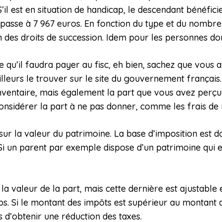
l est en situation de handicap, le descendant bénéficie
e passe à 7 967 euros. En fonction du type et du nombr
 des droits de succession. Idem pour les personnes don
 qu’il faudra payer au fisc, eh bien, sachez que vous a
illeurs le trouver sur le site du gouvernement français.
inventaire, mais également la part que vous avez perçue
considérer la part à ne pas donner, comme les frais de 
sur la valeur du patrimoine. La base d’imposition est do
n. Si un parent par exemple dispose d’un patrimoine qui 
 la valeur de la part, mais cette dernière est ajustable
mps. Si le montant des impôts est supérieur au montant dû
s d’obtenir une réduction des taxes.