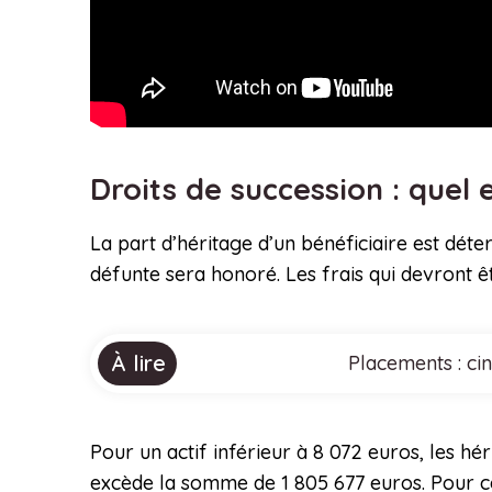
Droits de succession : quel e
La part d’héritage d’un bénéficiaire est déter
défunte sera honoré. Les frais qui devront ê
À lire
Placements : ci
Pour un actif inférieur à 8 072 euros, les hér
excède la somme de 1 805 677 euros. Pour ce 