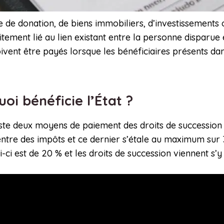
se de donation, de biens immobiliers, d’investissements 
ement lié au lien existant entre la personne disparue e
doivent être payés lorsque les bénéficiaires présents d
uoi bénéficie l’État ?
iste deux moyens de paiement des droits de succession 
centre des impôts et ce dernier s’étale au maximum sur
i-ci est de 20 % et les droits de succession viennent s’y 