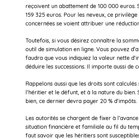
reçoivent un abattement de 100 000 euros. S’i
159 325 euros. Pour les neveux, ce privilèg
concernées se voient attribuer une réduction
Toutefois, si vous désirez connaître la somme
outil de simulation en ligne. Vous pouvez d’a
faudra que vous indiquiez la valeur nette d’
déduire les successions. Il importe aussi de 
Rappelons aussi que les droits sont calculés 
l’héritier et le défunt, et à la nature du bie
bien, ce dernier devra payer 20 % d’impôts.
Les autorités se chargent de fixer à l’avance
situation financière et familiale au fil du te
faut savoir que les héritiers sont susceptible