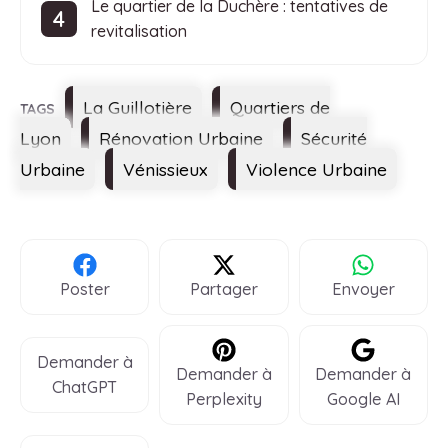
Le quartier de la Duchère : tentatives de
revitalisation
Étiquettes
La Guillotière
Quartiers de
Lyon
Rénovation Urbaine
Sécurité
Urbaine
Vénissieux
Violence Urbaine
Poster
Partager
Envoyer
Demander à
Demander à
Demander à
ChatGPT
Perplexity
Google AI