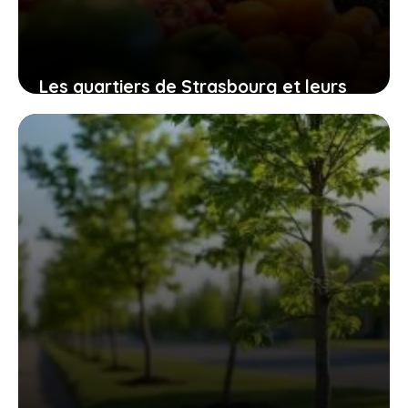
Les quartiers de Strasbourg et leurs
particularités : un regard sur Neuhof,
Hautepierre, Lingolsheim et Gare
7 juillet 2026