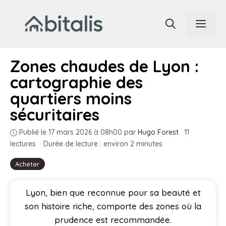
Aller
au
Men
contenu
Zones chaudes de Lyon :
cartographie des
quartiers moins
sécuritaires
Publié le 17 mars 2026 à 08h00
par
Hugo Forest
·
11
lectures
·
Durée de lecture : environ 2 minutes
Acheter
Lyon, bien que reconnue pour sa beauté et
son histoire riche, comporte des zones où la
prudence est recommandée.