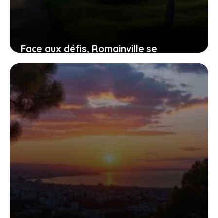
Face aux défis, Romainville se
transforme : immersion dans trois
quartiers en mutation
2 juillet 2026