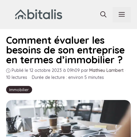
Aller
au
Men
contenu
Comment évaluer les
besoins de son entreprise
en termes d’immobilier ?
Publié le 12 octobre 2023 à 09h09
par
Mathieu Lambert
·
10 lectures
·
Durée de lecture : environ 5 minutes
Immobilier