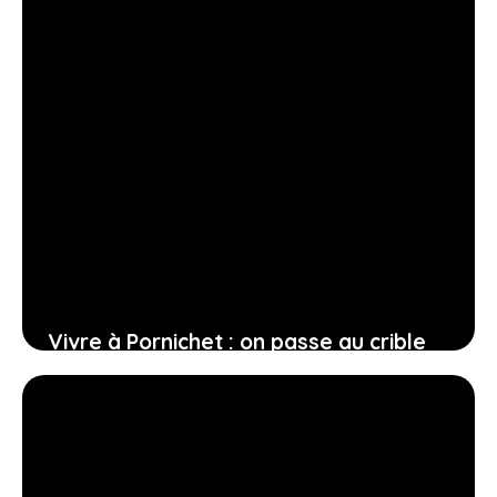
Vivre à Pornichet : on passe au crible
les meilleurs quartiers de la ville
12 février 2026