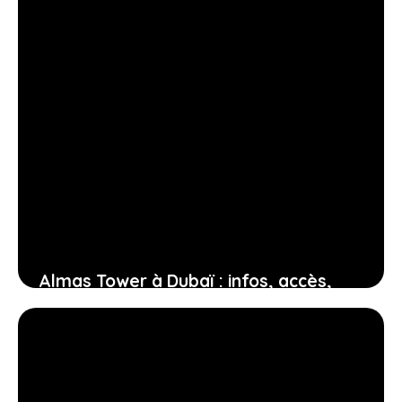
Almas Tower à Dubaï : infos, accès,
bureaux, services pratiques
18 janvier 2026