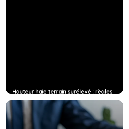
Hauteur haie terrain surélevé : règles
et calculs à respecter
17 janvier 2026