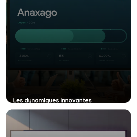
Les dynamiques innovantes
d’Anaxago qui stimulent
l’investissement participatif
aujourd’hui