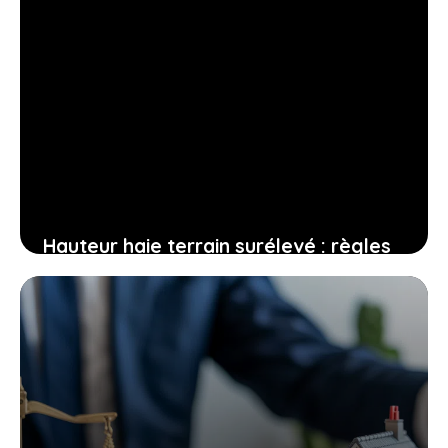
Hauteur haie terrain surélevé : règles
et calculs à respecter
17 janvier 2026