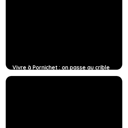
Vivre à Pornichet : on passe au crible
les meilleurs quartiers de la ville
12 février 2026