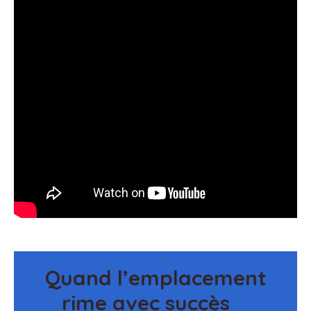
Quand l’emplacement
rime avec succès