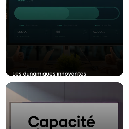
Les dynamiques innovantes
d’Anaxago qui stimulent
l’investissement participatif
aujourd’hui
22 août 2025