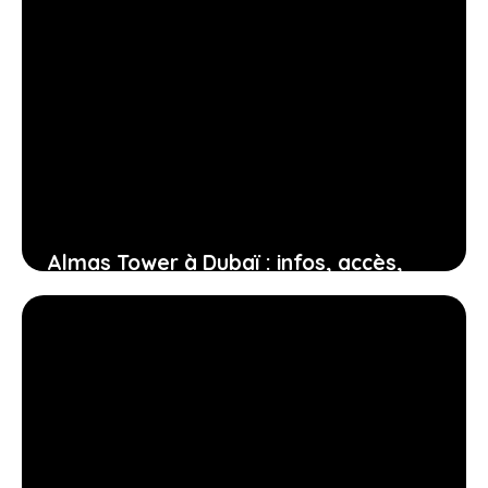
Almas Tower à Dubaï : infos, accès,
bureaux, services pratiques
18 janvier 2026