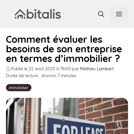
Aller
au
Men
contenu
Comment évaluer les
besoins de son entreprise
en termes d’immobilier ?
Publié le 22 août 2023 à 11h00
par
Mathieu Lambert
·
Durée de lecture : environ 7 minutes
Immobilier