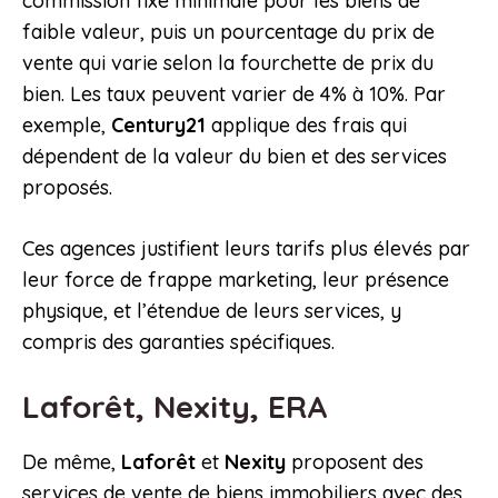
commission fixe minimale pour les biens de
faible valeur, puis un pourcentage du prix de
vente qui varie selon la fourchette de prix du
bien. Les taux peuvent varier de 4% à 10%. Par
exemple,
Century21
applique des frais qui
dépendent de la valeur du bien et des services
proposés.
Ces agences justifient leurs tarifs plus élevés par
leur force de frappe marketing, leur présence
physique, et l’étendue de leurs services, y
compris des garanties spécifiques.
Laforêt, Nexity, ERA
De même,
Laforêt
et
Nexity
proposent des
services de vente de biens immobiliers avec des