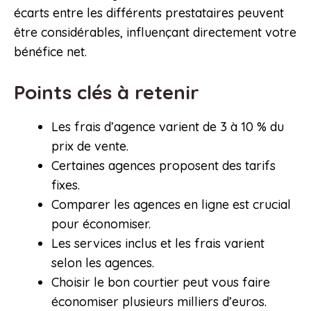
écarts entre les différents prestataires peuvent
être considérables, influençant directement votre
bénéfice net.
Points clés à retenir
Les frais d’agence varient de 3 à 10 % du
prix de vente.
Certaines agences proposent des tarifs
fixes.
Comparer les agences en ligne est crucial
pour économiser.
Les services inclus et les frais varient
selon les agences.
Choisir le bon courtier peut vous faire
économiser plusieurs milliers d’euros.