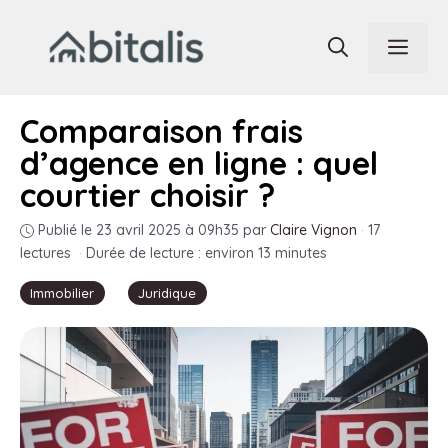
Aller
au
Men
contenu
Comparaison frais
d’agence en ligne : quel
courtier choisir ?
Publié le 23 avril 2025 à 09h35
par
Claire Vignon
·
17
lectures
·
Durée de lecture : environ 13 minutes
Immobilier
Juridique