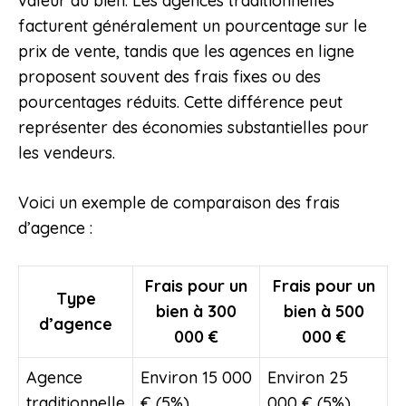
valeur du bien. Les agences traditionnelles
facturent généralement un pourcentage sur le
prix de vente, tandis que les agences en ligne
proposent souvent des frais fixes ou des
pourcentages réduits. Cette différence peut
représenter des économies substantielles pour
les vendeurs.
Voici un exemple de comparaison des frais
d’agence :
Frais pour un
Frais pour un
Type
bien à 300
bien à 500
d’agence
000 €
000 €
Agence
Environ 15 000
Environ 25
traditionnelle
€ (5%)
000 € (5%)