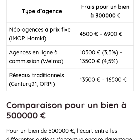
Frais pour un bien
Type d’agence
à 300000 €
Néo-agences à prix fixe
4500 € – 6900 €
(IMOP, Homki)
Agences en ligne à
10500 € (3,5%) –
commission (Welmo)
13500 € (4,5%)
Réseaux traditionnels
13500 € – 16500 €
(Century21, ORPI)
Comparaison pour un bien à
500000 €
Pour un bien de 500000 €, l’écart entre les
différentes options s’accentue encore davantage.