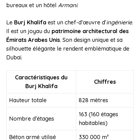
bureaux et un hôtel
Armani
.
Le
Burj Khalifa
est un chef-d’œuvre d’
ingénierie
.
Il est un joyau du
patrimoine architectural des
Émirats Arabes Unis
. Son design unique et sa
silhouette élégante le rendent emblématique de
Dubaï.
Caractéristiques du
Chiffres
Burj Khalifa
Hauteur totale
828 mètres
163 (160 étages
Nombre d’étages
habitables)
Béton armé utilisé
330 000 m³