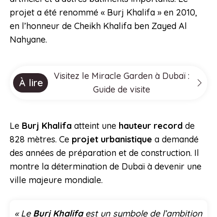
projet a été renommé « Burj Khalifa » en 2010,
en l’honneur de Cheikh Khalifa ben Zayed Al
Nahyane.
Visitez le Miracle Garden à Dubaï :
À lire
Guide de visite
Le
Burj Khalifa
atteint une
hauteur record
de
828 mètres. Ce
projet urbanistique
a demandé
des années de préparation et de construction. Il
montre la détermination de Dubaï à devenir une
ville majeure mondiale.
« Le
Burj Khalifa
est un symbole de l’ambition