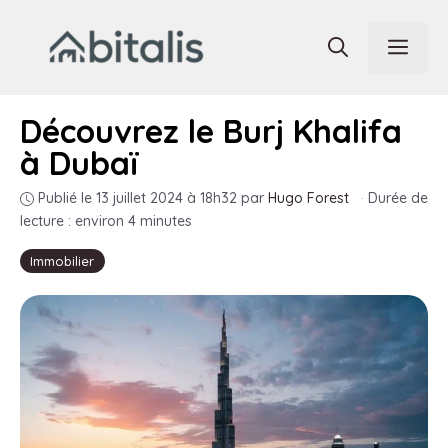
Aller
au
Men
contenu
Découvrez le Burj Khalifa
à Dubaï
Publié le 13 juillet 2024 à 18h32
par
Hugo Forest
·
Durée de
lecture : environ 4 minutes
Immobilier