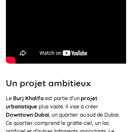
Un projet ambitieux
Le
Burj Khalifa
est partie d’un
projet
urbanistique
plus vaste. Il vise à créer
Downtown Dubai
, un quartier au sud de Dubaï.
Ce quartier comprend le gratte-ciel, un lac
artificiel et d’autres bâtiments importants. Le