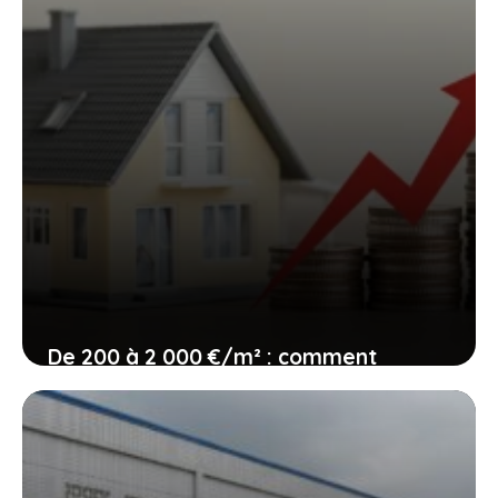
De 200 à 2 000 €/m² : comment
chiffrer sa rénovation sans se tromper
15 juin 2026