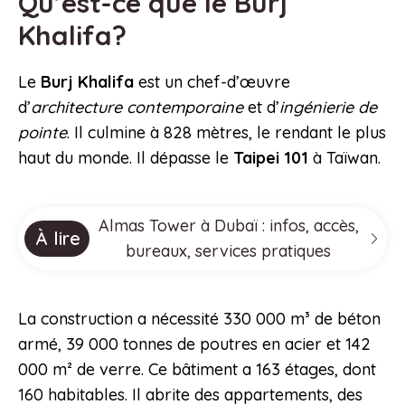
Qu’est-ce que le Burj
Khalifa?
Le
Burj Khalifa
est un chef-d’œuvre
d’
architecture contemporaine
et d’
ingénierie de
pointe
. Il culmine à 828 mètres, le rendant le plus
haut du monde. Il dépasse le
Taipei 101
à Taïwan.
Almas Tower à Dubaï : infos, accès,
À lire
bureaux, services pratiques
La construction a nécessité 330 000 m³ de béton
armé, 39 000 tonnes de poutres en acier et 142
000 m² de verre. Ce bâtiment a 163 étages, dont
160 habitables. Il abrite des appartements, des