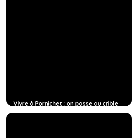
Vivre à Pornichet : on passe au crible
les meilleurs quartiers de la ville
12 février 2026