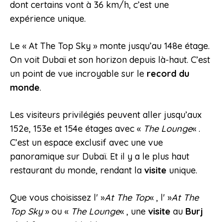
dont certains vont à 36 km/h, c’est une
expérience unique.
Le « At The Top Sky » monte jusqu’au 148e étage.
On voit Dubaï et son horizon depuis là-haut. C’est
un point de vue incroyable sur le
record du
monde
.
Les visiteurs privilégiés peuvent aller jusqu’aux
152e, 153e et 154e étages avec «
The Lounge
« .
C’est un espace exclusif avec une vue
panoramique sur Dubaï. Et il y a le plus haut
restaurant du monde, rendant la
visite
unique.
Que vous choisissez l' »
At The Top
« , l' »
At The
Top Sky
» ou «
The Lounge
« , une
visite
au
Burj