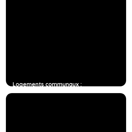
Logements communaux :
fonctionnement, publics concernés et
enjeux pour votre collectivité
11 juin 2026