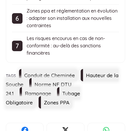
Zones ppa et réglementation en évolution
: adapter son installation aux nouvelles
contraintes
Les risques encourus en cas de non-
conformité : au-delà des sanctions
financières
Étiquettes
Conduit de Cheminée
Hauteur de la
Souche
Norme NF DTU
24.1
Ramonage
Tubage
Obligatoire
Zones PPA