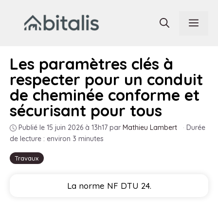
Aller
au
Men
contenu
Les paramètres clés à
respecter pour un conduit
de cheminée conforme et
sécurisant pour tous
Publié le 15 juin 2026 à 13h17
par
Mathieu Lambert
·
Durée
de lecture : environ 3 minutes
Travaux
La norme NF DTU 24.