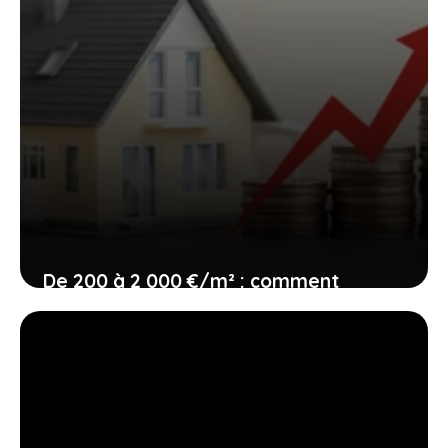
De 200 à 2 000 €/m² : comment
chiffrer sa rénovation sans se tromper
15 juin 2026