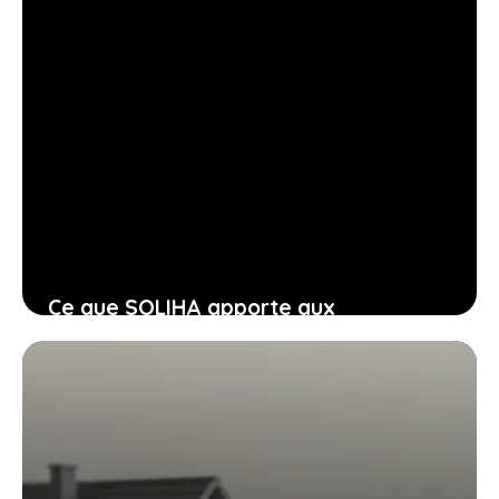
Ce que SOLIHA apporte aux
propriétaires pour financer la
rénovation énergétique de leur
logement
29 juin 2026